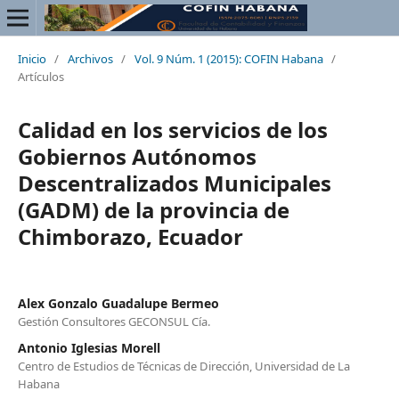
Inicio
/
Archivos
/
Vol. 9 Núm. 1 (2015): COFIN Habana
/
Artículos
Calidad en los servicios de los
Gobiernos Autónomos
Descentralizados Municipales
(GADM) de la provincia de
Chimborazo, Ecuador
Alex Gonzalo Guadalupe Bermeo
Gestión Consultores GECONSUL Cía.
Antonio Iglesias Morell
Centro de Estudios de Técnicas de Dirección, Universidad de La
Habana