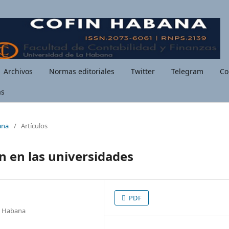
Archivos
Normas editoriales
Twitter
Telegram
Co
as
ana
/
Artículos
n en las universidades
PDF
La Habana