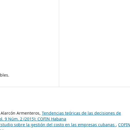
bles.
a Alarcón Armenteros,
Tendencias teóricas de las decisiones de
l. 9 Núm. 2 (2015): COFIN Habana
Estudio sobre la gestión del costo en las empresas cubanas
,
COFI