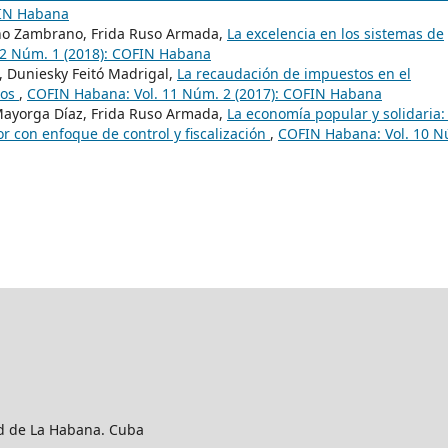
FIN Habana
no Zambrano, Frida Ruso Armada,
La excelencia en los sistemas de
12 Núm. 1 (2018): COFIN Habana
, Duniesky Feitó Madrigal,
La recaudación de impuestos en el
tos
,
COFIN Habana: Vol. 11 Núm. 2 (2017): COFIN Habana
 Mayorga Díaz, Frida Ruso Armada,
La economía popular y solidaria:
r con enfoque de control y fiscalización
,
COFIN Habana: Vol. 10 N
ad de La Habana. Cuba