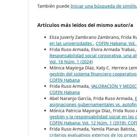
También puede
Iniciar una búsqueda de simili
Artículos más leídos del mismo autor/a
Eliza Juverly Zambrano Zambrano, Frida 
en las universidades
,
COFIN Habana: Vol.
Frida Ruso Armada, Elvira Armada Trabas, 
Responsabilidad social corporativa, una a
Vol. 18 Núm. 1 (2024)
Mónica Mayorga Díaz, Katy C. Herrera Le
gestión del sistema financiero cooperativ
COFIN Habana
Frida Ruso Armada,
VALORACIÓN Y MEDIC
COFIN Habana
Abel Naranjo García, Frida Ruso Armada,
E
asignaciones gubernamentales vs. autofi
Mónica Patricia Mayorga Díaz, Frida Ruso
gestión y la responsabilidad social en las
COFIN Habana: Vol. 12 Núm. 1 (2018): CO
Frida Ruso Armada, Yamila Planas Batista
criterios evaluativos externos de los proc