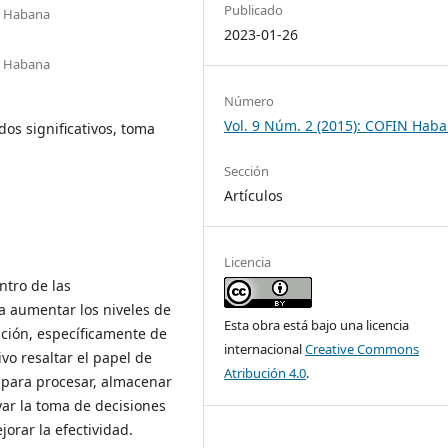
Publicado
La Habana
2023-01-26
La Habana
Número
Vol. 9 Núm. 2 (2015): COFIN Hab
dos significativos, toma
Sección
Artículos
Licencia
ntro de las
a aumentar los niveles de
Esta obra está bajo una licencia
ación, específicamente de
internacional
Creative Commons
vo resaltar el papel de
Atribución 4.0
.
 para procesar, almacenar
yar la toma de decisiones
jorar la efectividad.