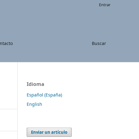
Entrar
ntacto
Buscar
Idioma
Español (España)
English
Enviar un artículo