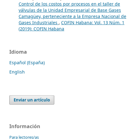
Control de los costos por procesos en el taller de
válvulas de la Unidad Empresarial de Base Gases
Camagüey, perteneciente a la Empresa Nacional de
Gases Industriales
,
COFIN Habana: Vol. 13 Núm. 1
(2019): COFIN Habana
Idioma
Español (España)
English
Enviar un artículo
Información
Para lectores/as