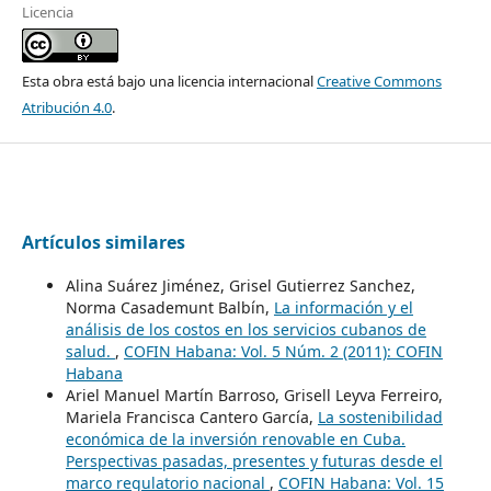
Licencia
Esta obra está bajo una licencia internacional
Creative Commons
Atribución 4.0
.
Artículos similares
Alina Suárez Jiménez, Grisel Gutierrez Sanchez,
Norma Casademunt Balbín,
La información y el
análisis de los costos en los servicios cubanos de
salud.
,
COFIN Habana: Vol. 5 Núm. 2 (2011): COFIN
Habana
Ariel Manuel Martín Barroso, Grisell Leyva Ferreiro,
Mariela Francisca Cantero García,
La sostenibilidad
económica de la inversión renovable en Cuba.
Perspectivas pasadas, presentes y futuras desde el
marco regulatorio nacional
,
COFIN Habana: Vol. 15