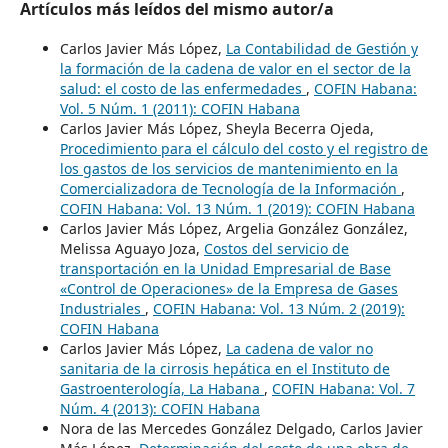
Artículos más leídos del mismo autor/a
Carlos Javier Más López,
La Contabilidad de Gestión y
la formación de la cadena de valor en el sector de la
salud: el costo de las enfermedades
,
COFIN Habana:
Vol. 5 Núm. 1 (2011): COFIN Habana
Carlos Javier Más López, Sheyla Becerra Ojeda,
Procedimiento para el cálculo del costo y el registro de
los gastos de los servicios de mantenimiento en la
Comercializadora de Tecnología de la Información
,
COFIN Habana: Vol. 13 Núm. 1 (2019): COFIN Habana
Carlos Javier Más López, Argelia González González,
Melissa Aguayo Joza,
Costos del servicio de
transportación en la Unidad Empresarial de Base
«Control de Operaciones» de la Empresa de Gases
Industriales
,
COFIN Habana: Vol. 13 Núm. 2 (2019):
COFIN Habana
Carlos Javier Más López,
La cadena de valor no
sanitaria de la cirrosis hepática en el Instituto de
Gastroenterología, La Habana
,
COFIN Habana: Vol. 7
Núm. 4 (2013): COFIN Habana
Nora de las Mercedes González Delgado, Carlos Javier