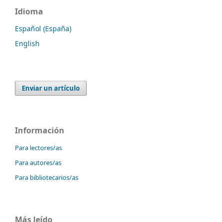
Idioma
Español (España)
English
Enviar un artículo
Información
Para lectores/as
Para autores/as
Para bibliotecarios/as
Más leído