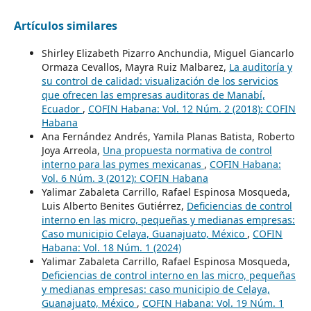
Artículos similares
Shirley Elizabeth Pizarro Anchundia, Miguel Giancarlo
Ormaza Cevallos, Mayra Ruiz Malbarez,
La auditoría y
su control de calidad: visualización de los servicios
que ofrecen las empresas auditoras de Manabí,
Ecuador
,
COFIN Habana: Vol. 12 Núm. 2 (2018): COFIN
Habana
Ana Fernández Andrés, Yamila Planas Batista, Roberto
Joya Arreola,
Una propuesta normativa de control
interno para las pymes mexicanas
,
COFIN Habana:
Vol. 6 Núm. 3 (2012): COFIN Habana
Yalimar Zabaleta Carrillo, Rafael Espinosa Mosqueda,
Luis Alberto Benites Gutiérrez,
Deficiencias de control
interno en las micro, pequeñas y medianas empresas:
Caso municipio Celaya, Guanajuato, México
,
COFIN
Habana: Vol. 18 Núm. 1 (2024)
Yalimar Zabaleta Carrillo, Rafael Espinosa Mosqueda,
Deficiencias de control interno en las micro, pequeñas
y medianas empresas: caso municipio de Celaya,
Guanajuato, México
,
COFIN Habana: Vol. 19 Núm. 1