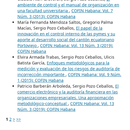
ambiente de control y el manual de organización en
una facultad universitaria
,
COFIN Habana: Vol. 7
Núm. 3 (2013): COFIN Habana
María Fernanda Mendoza Saltos, Gregorio Palma
Macías, Sergio Pozo Ceballos,
El papel de la
innovación en el control interno de las pymes y su
aporte al desarrollo social del cantón ecuatoriano
Portoviejo
,
COFIN Habana: Vol. 13 Núm. 3 (2019):
COFIN Habana
Elvira Armada Trabas, Sergio Pozo Ceballos, Ulicis
Batista García,
Enfoques metodológicos para la
medición y evaluación de los riesgos de auditoría de
incorrección importante
,
COFIN Habana: Vol. 9 Núm.
1 (2015): COFIN Habana
Patricio Barberán Arboleda, Sergio Pozo Ceballos,
El
comercio electrónico y la auditoría financiera en las
organizaciones empresariales. Una aproximación
metodológico-conceptual
,
COFIN Habana: Vol. 13
Núm. 3 (2019): COFIN Habana
1
2
>
>>