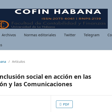
Archivos
Normas editoriales
Twitter
Telegram
Co
as
bana
/
Artículos
nclusión social en acción en las
ión y las Comunicaciones
PDF