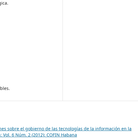
gica.
bles.
es sobre el gobierno de las tecnologías de la información en la
 Vol. 6 Núm. 2 (2012): COFIN Habana