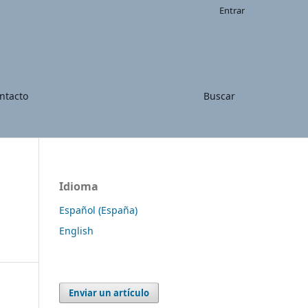
Entrar
ntacto
Buscar
Idioma
Español (España)
English
Enviar un artículo