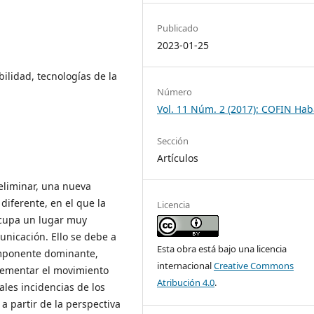
Publicado
2023-01-25
bilidad, tecnologías de la
Número
Vol. 11 Núm. 2 (2017): COFIN Ha
Sección
Artículos
reliminar, una nueva
iferente, en el que la
Licencia
ocupa un lugar muy
nicación. Ello se debe a
Esta obra está bajo una licencia
omponente dominante,
internacional
Creative Commons
rementar el movimiento
Atribución 4.0
.
ales incidencias de los
 a partir de la perspectiva