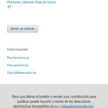
Plumeria cubensis-Hoja de taxón
37
Enviar un artículo
Información
Para lectores/as
Para autores/as
Para bibliotecarios/as
Para suscribirse al boletín o enviar una contribución para
publicar puede hacerlo a través de las direcciones
electrónicas bissea@fbio.uh.cu y
bisseajbn@gmail.com
.