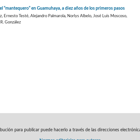
el “mantequero” en Guamuhaya, a diez años de los primeros pasos
, Ernesto Testé, Alejandro Palmarola, Norlys Albelo, José Luis Moscoso,
s R. González
ribución para publicar puede hacerlo a través de las direcciones electróni