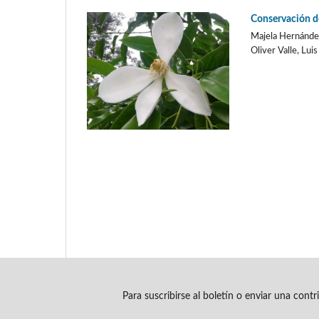
Conservación d
Majela Hernández
Oliver Valle, Lui
Para suscribirse al boletín o enviar una cont