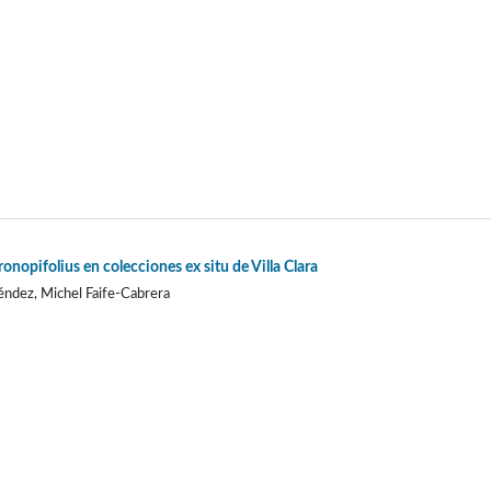
nopifolius en colecciones ex situ de Villa Clara
ndez, Michel Faife-Cabrera