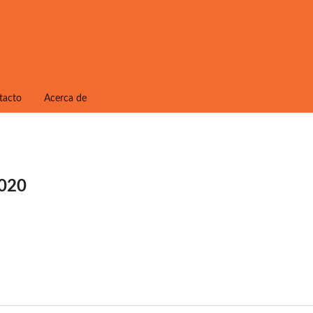
tacto
Acerca de
2020