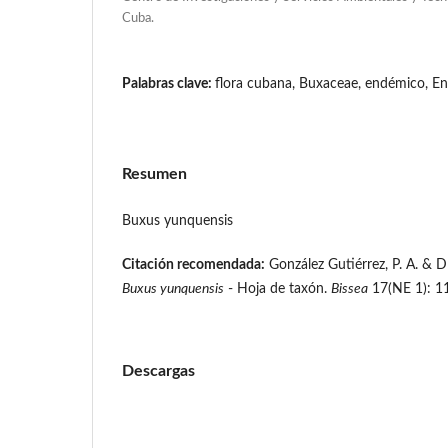
Cuba.
Palabras clave:
flora cubana, Buxaceae, endémico, En
Resumen
Buxus yunquensis
Citación recomendada:
González Gutiérrez, P. A. & D
Buxus yunquensis
- Hoja de taxón.
Bissea
17(NE 1): 1
Descargas