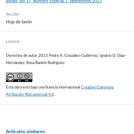
Bissea, Vol 17, Número Especial 1, septiembre/2023
Sección
Hoja de taxón
Licencia
Derechos de autor 2023 Pedro A. González-Gutiérrez, Ignacio D. Díaz-
Hernández, Rosa Rankin Rodríguez
Esta obra está bajo una licencia internacional
Creative Commons
Atribución-NoComercial 4.0
.
Artículos similares