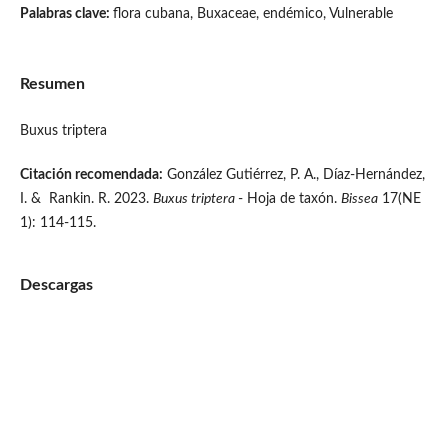
Palabras clave:
flora cubana, Buxaceae, endémico, Vulnerable
Resumen
Buxus triptera
Citación recomendada:
González Gutiérrez, P. A., Díaz-Hernández,
I. & Rankin. R. 2023.
Buxus triptera
- Hoja de taxón.
Bissea
17(NE
1): 114-115.
Descargas