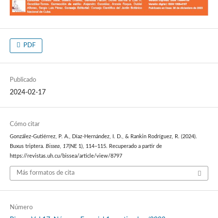
PDF
Publicado
2024-02-17
Cómo citar
González-Gutiérrez, P. A., Díaz-Hernández, I. D., & Rankin Rodríguez, R. (2024).
Buxus triptera.
Bissea
,
17
(NE 1), 114–115. Recuperado a partir de
https://revistas.uh.cu/bissea/article/view/8797
Más formatos de cita
Número