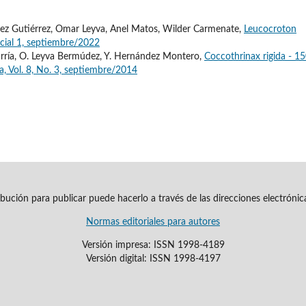
ez Gutiérrez, Omar Leyva, Anel Matos, Wilder Carmenate,
Leucocroton
ecial 1, septiembre/2022
rría, O. Leyva Bermúdez, Y. Hernández Montero,
Coccothrinax rigida - 1
ea, Vol. 8, No. 3, septiembre/2014
ribución para publicar puede hacerlo a través de las direcciones electróni
Normas editoriales para autores
Versión impresa: ISSN 1998-4189
Versión digital: ISSN 1998-4197