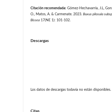
Citación recomendada:
Gómez-Hechavarría, J.L, Gonzá
O., Matos, A. & Carmenate. 2023.
Buxus pilosula subsp
Bissea
17(NE 1): 101-102.
Descargas
Los datos de descargas todavía no están disponibles.
Citas