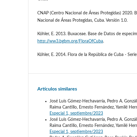
CNAP (Centro Nacional de Áreas Protegidas) 2020. B
Nacional de Áreas Protegidas, Cuba. Versión 1.0.
Kóhler, E. 2013. Buxaceae. Base de Datos de especím
http://ww3.bgbm.org/FloraOfCuba
.
Kóhler, E. 2014. Flora de la República de Cuba - Serie
Artículos similares
José Luis Gómez-Hechavarría, Pedro A. Gonzál
Raima Cantillo, Ernesto Fernández, Yamilé He
Especial 1, septiembre/2023
José Luis Gómez-Hechavarría, Pedro A. Gonzál
Raima Cantillo, Ernesto Fernández, Yamilé He
Especial 1, septiembre/2023