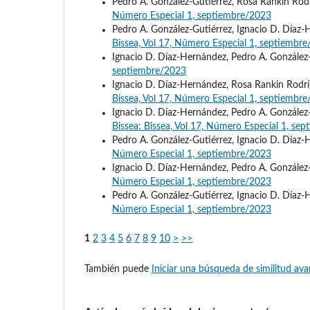
Pedro A. González-Gutiérrez, Rosa Rankin Rod
Número Especial 1, septiembre/2023
Pedro A. González-Gutiérrez, Ignacio D. Díaz
Bissea, Vol 17, Número Especial 1, septiembr
Ignacio D. Díaz-Hernández, Pedro A. González
septiembre/2023
Ignacio D. Díaz-Hernández, Rosa Rankin Rodrí
Bissea, Vol 17, Número Especial 1, septiembr
Ignacio D. Díaz-Hernández, Pedro A. González
Bissea: Bissea, Vol 17, Número Especial 1, se
Pedro A. González-Gutiérrez, Ignacio D. Díaz
Número Especial 1, septiembre/2023
Ignacio D. Díaz-Hernández, Pedro A. González
Número Especial 1, septiembre/2023
Pedro A. González-Gutiérrez, Ignacio D. Díaz
Número Especial 1, septiembre/2023
1
2
3
4
5
6
7
8
9
10
>
>>
También puede
Iniciar una búsqueda de similitud av