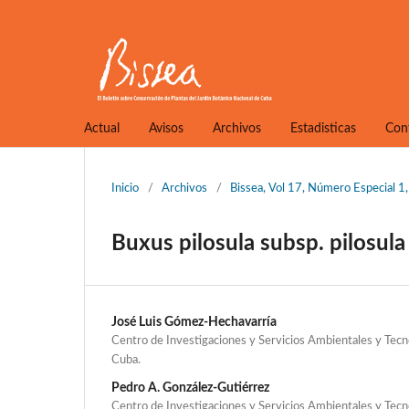
Actual
Avisos
Archivos
Estadisticas
Con
Inicio
/
Archivos
/
Bissea, Vol 17, Número Especial 
Buxus pilosula subsp. pilosula
José Luis Gómez-Hechavarría
Centro de Investigaciones y Servicios Ambientales y Tecn
Cuba.
Pedro A. González-Gutiérrez
Centro de Investigaciones y Servicios Ambientales y Tecn