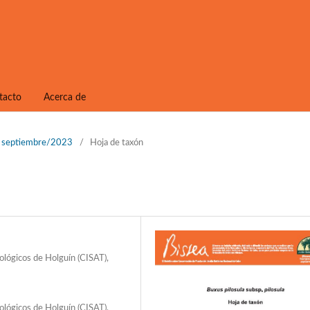
tacto
Acerca de
1, septiembre/2023
/
Hoja de taxón
ológicos de Holguín (CISAT),
ológicos de Holguín (CISAT),