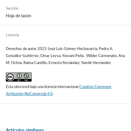
Sección
Hoja de taxón
Licencia
Derechos de autor 2023 José Luis Gómez-Hechavarría, Pedro A.
González-Gutiérrez, Omar Leyva, Yosvani Peña , Wilder Carmenate, Ana
M. Ochoa, Raima Cantillo, Ernesto Fernández, Yamilé Hernández
Esta obra está bajo una licencia internacional
Creative Commons
Atribución-NoComercial 4.0
.
Artículos similares