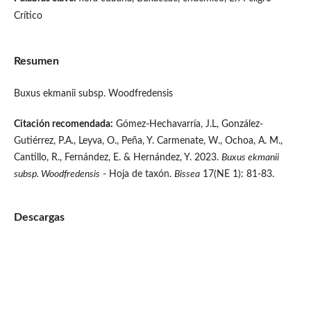
Crítico
Resumen
Buxus ekmanii subsp. Woodfredensis
Citación recomendada:
Gómez-Hechavarría, J.L, González-
Gutiérrez, P.A., Leyva, O., Peña, Y. Carmenate, W., Ochoa, A. M.,
Cantillo, R., Fernández, E. & Hernández, Y. 2023.
Buxus ekmanii
subsp. Woodfredensis
- Hoja de taxón.
Bissea
17(NE 1): 81-83.
Descargas