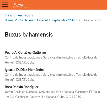
Inicio
/
Archivos
/
Bissea, Vol 17, Número Especial 1, septiembre/2023
/
Hoja de taxón
Buxus bahamensis
Pedro A. González-Gutiérrez
Centro de Investigaciones y Servicios Ambientales y Tecnológicos de
Holguín (CISAT), Cuba.
Ignacio D. Díaz-Hernández
Centro de Investigaciones y Servicios Ambientales y Tecnológicos de
Holguín (CISAT), Cuba.
Rosa Rankin Rodríguez
Jardín Botánico Nacional, Universidad de La Habana, Carretera El Rocío,
km 3½, Calabazar, Boyeros, La Habana, Cuba. C.P. 19230