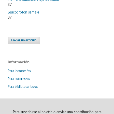
37
Leucocroton sameki
37
Enviar un artículo
Información
Para lectores/as
Para autores/as
Para bibliotecarios/as
Para suscribirse al boletín o enviar una contribución para