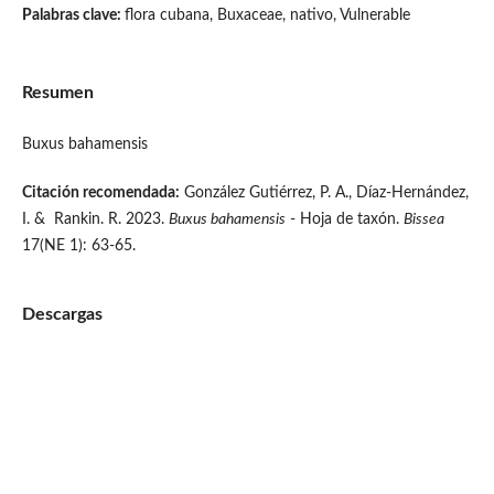
Palabras clave:
flora cubana, Buxaceae, nativo, Vulnerable
Resumen
Buxus bahamensis
Citación recomendada:
González Gutiérrez, P. A., Díaz-Hernández,
I. & Rankin. R. 2023.
Buxus bahamensis
- Hoja de taxón.
Bissea
17(NE 1): 63-65.
Descargas