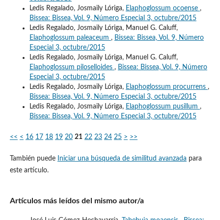
Ledis Regalado, Josmaily Lóriga,
Elaphoglossum ocoense
,
Bissea: Bissea, Vol. 9, Número Especial 3, octubre/2015
Ledis Regalado, Josmaily Lóriga, Manuel G. Caluff,
Elaphoglossum paleaceum
,
Bissea: Bissea, Vol. 9, Número
Especial 3, octubre/2015
Ledis Regalado, Josmaily Lóriga, Manuel G. Caluff,
Elaphoglossum piloselloides
,
Bissea: Bissea, Vol. 9, Número
Especial 3, octubre/2015
Ledis Regalado, Josmaily Lóriga,
Elaphoglossum procurrens
,
Bissea: Bissea, Vol. 9, Número Especial 3, octubre/2015
Ledis Regalado, Josmaily Lóriga,
Elaphoglossum pusillum
,
Bissea: Bissea, Vol. 9, Número Especial 3, octubre/2015
<<
<
16
17
18
19
20
21
22
23
24
25
>
>>
También puede
Iniciar una búsqueda de similitud avanzada
para
este artículo.
Artículos más leídos del mismo autor/a