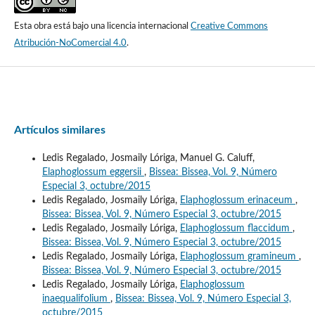
Esta obra está bajo una licencia internacional
Creative Commons
Atribución-NoComercial 4.0
.
Artículos similares
Ledis Regalado, Josmaily Lóriga, Manuel G. Caluff,
Elaphoglossum eggersii
,
Bissea: Bissea, Vol. 9, Número
Especial 3, octubre/2015
Ledis Regalado, Josmaily Lóriga,
Elaphoglossum erinaceum
,
Bissea: Bissea, Vol. 9, Número Especial 3, octubre/2015
Ledis Regalado, Josmaily Lóriga,
Elaphoglossum flaccidum
,
Bissea: Bissea, Vol. 9, Número Especial 3, octubre/2015
Ledis Regalado, Josmaily Lóriga,
Elaphoglossum gramineum
,
Bissea: Bissea, Vol. 9, Número Especial 3, octubre/2015
Ledis Regalado, Josmaily Lóriga,
Elaphoglossum
inaequalifolium
,
Bissea: Bissea, Vol. 9, Número Especial 3,
octubre/2015