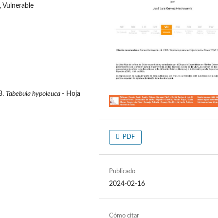
 Vulnerable
3.
Tabebuia hypoleuca
- Hoja
PDF
Publicado
2024-02-16
Cómo citar