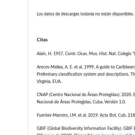
Los datos de descargas todavía no están disponibles.
Citas
Alain, H. 1957. Contr. Ocas. Mus. Hist. Nat. Colegio "
Areces-Mallea, A. E. et al. 1999. A guide to Caribbea
Preliminary classification system and descriptions. 
Virginia, EUA.
CNAP (Centro Nacional de Áreas Protegidas). 2020. 
Nacional de Áreas Protegidas, Cuba. Versión 1.0.
Fuentes-Marrero, I.M. et al. 2019. Acta Bot. Cub. 218
GBIF (Global Biodiversity lnformation Facility). GB