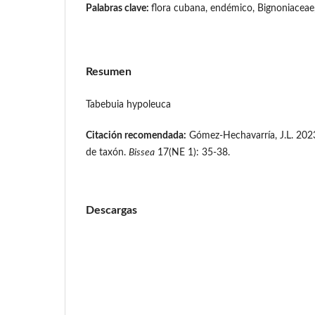
Palabras clave:
flora cubana, endémico, Bignoniaceae,
Resumen
Tabebuia hypoleuca
Citación recomendada:
Gómez-Hechavarría, J.L. 202
de taxón.
Bissea
17(NE 1): 35-38.
Descargas