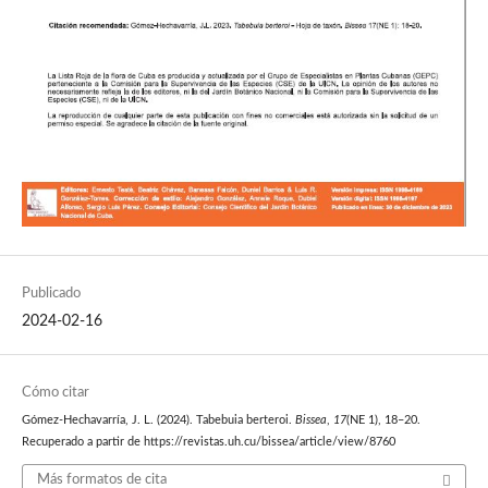
Publicado
2024-02-16
Cómo citar
Gómez-Hechavarría, J. L. (2024). Tabebuia berteroi.
Bissea
,
17
(NE 1), 18–20.
Recuperado a partir de https://revistas.uh.cu/bissea/article/view/8760
Más formatos de cita