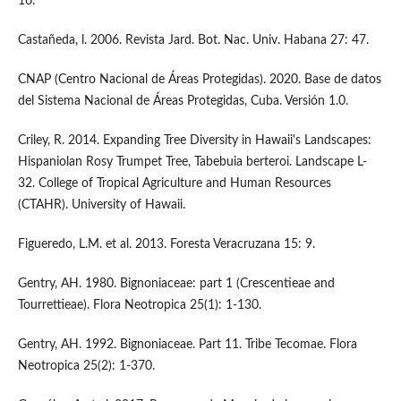
16.
Castañeda, l. 2006. Revista Jard. Bot. Nac. Univ. Habana 27: 47.
CNAP (Centro Nacional de Áreas Protegidas). 2020. Base de datos
del Sistema Nacional de Áreas Protegidas, Cuba. Versión 1.0.
Criley, R. 2014. Expanding Tree Diversity in Hawaii's Landscapes:
Hispaniolan Rosy Trumpet Tree, Tabebuia berteroi. Landscape L-
32. College of Tropical Agriculture and Human Resources
(CTAHR). University of Hawaii.
Figueredo, L.M. et al. 2013. Foresta Veracruzana 15: 9.
Gentry, AH. 1980. Bignoniaceae: part 1 (Crescentieae and
Tourrettieae). Flora Neotropica 25(1): 1-130.
Gentry, AH. 1992. Bignoniaceae. Part 11. Tribe Tecomae. Flora
Neotropica 25(2): 1-370.