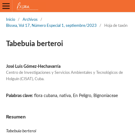
Inicio
/
Archivos
/
Bissea, Vol 17, Número Especial 1, septiembre/2023
/
Hoja de taxón
Tabebuia berteroi
José Luis Gómez-Hechavarría
Centro de Investigaciones y Servicios Ambientales y Tecnológicos de
Holguín (CISAT), Cuba.
Palabras clave:
flora cubana, nativa, En Peligro, Bignoniaceae
Resumen
Tabebuia berteroi