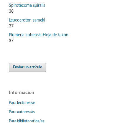
Spirotecoma spiralis
38
Leucocroton sameki
37
Plumeria cubensis-Hoja de taxón
37
Enviar un artículo
Información
Para lectores/as
Para autores/as
Para bibliotecarios/as