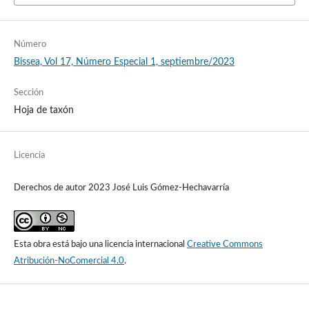
Número
Bissea, Vol 17, Número Especial 1, septiembre/2023
Sección
Hoja de taxón
Licencia
Derechos de autor 2023 José Luis Gómez-Hechavarría
Esta obra está bajo una licencia internacional
Creative Commons
Atribución-NoComercial 4.0
.