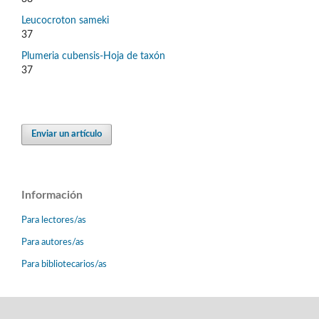
Leucocroton sameki
37
Plumeria cubensis-Hoja de taxón
37
Enviar un artículo
Información
Para lectores/as
Para autores/as
Para bibliotecarios/as