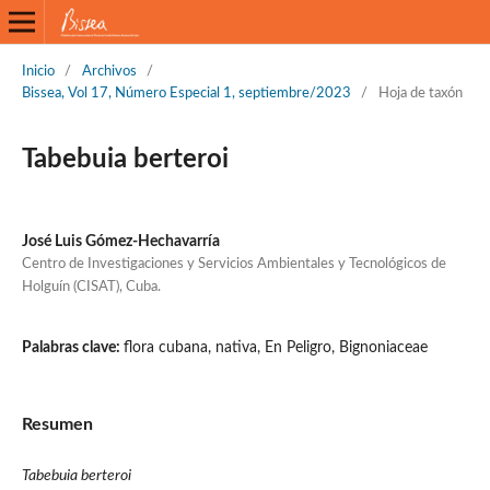
Inicio
/
Archivos
/
Bissea, Vol 17, Número Especial 1, septiembre/2023
/
Hoja de taxón
Tabebuia berteroi
José Luis Gómez-Hechavarría
Centro de Investigaciones y Servicios Ambientales y Tecnológicos de
Holguín (CISAT), Cuba.
Palabras clave:
flora cubana, nativa, En Peligro, Bignoniaceae
Resumen
Tabebuia berteroi