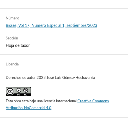
Número
Bissea, Vol 17, Número Especial 1, septiembre/2023
Sección
Hoja de taxón
Licencia
Derechos de autor 2023 José Luis Gómez-Hechavarría
Esta obra está bajo una licencia internacional
Creative Commons
Atribución-NoComercial 4.0
.