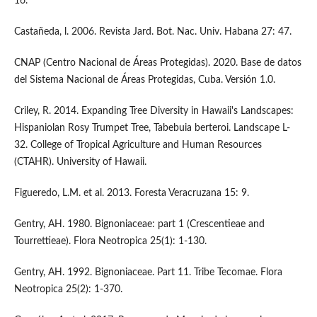
16.
Castañeda, l. 2006. Revista Jard. Bot. Nac. Univ. Habana 27: 47.
CNAP (Centro Nacional de Áreas Protegidas). 2020. Base de datos
del Sistema Nacional de Áreas Protegidas, Cuba. Versión 1.0.
Criley, R. 2014. Expanding Tree Diversity in Hawaii's Landscapes:
Hispaniolan Rosy Trumpet Tree, Tabebuia berteroi. Landscape L-
32. College of Tropical Agriculture and Human Resources
(CTAHR). University of Hawaii.
Figueredo, L.M. et al. 2013. Foresta Veracruzana 15: 9.
Gentry, AH. 1980. Bignoniaceae: part 1 (Crescentieae and
Tourrettieae). Flora Neotropica 25(1): 1-130.
Gentry, AH. 1992. Bignoniaceae. Part 11. Tribe Tecomae. Flora
Neotropica 25(2): 1-370.