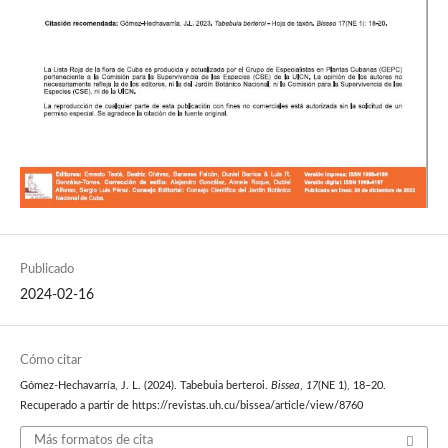
Publicado
2024-02-16
Cómo citar
Gómez-Hechavarría, J. L. (2024). Tabebuia berteroi.
Bissea
,
17
(NE 1), 18–20.
Recuperado a partir de https://revistas.uh.cu/bissea/article/view/8760
Más formatos de cita