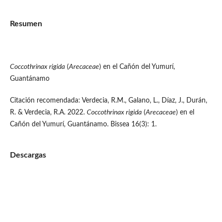
Resumen
Coccothrinax rigida
(
Arecaceae
) en el Cañón del Yumurí,
Guantánamo
Citación recomendada: Verdecia, R.M., Galano, L., Díaz, J., Durán,
R. & Verdecia, R.A. 2022.
Coccothrinax rigida
(
Arecaceae
) en el
Cañón del Yumurí, Guantánamo. Bissea 16(3): 1.
Descargas