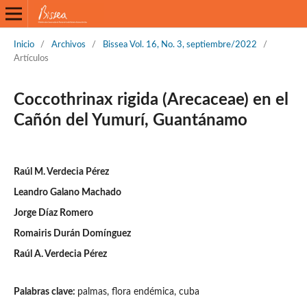
Inicio
/
Archivos
/
Bissea Vol. 16, No. 3, septiembre/2022
/
Artículos
Coccothrinax rigida (Arecaceae) en el
Cañón del Yumurí, Guantánamo
Raúl M. Verdecia Pérez
Leandro Galano Machado
Jorge Díaz Romero
Romairis Durán Domínguez
Raúl A. Verdecia Pérez
Palabras clave:
palmas, flora endémica, cuba