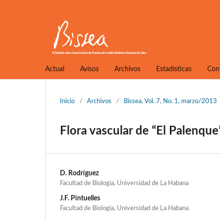
Actual
Avisos
Archivos
Estadisticas
Con
Inicio
/
Archivos
/
Bissea, Vol. 7, No. 1, marzo/2013
Flora vascular de “El Palenqu
D. Rodríguez
Facultad de Biologia, Universidad de La Habana
J.F. Pintuelles
Facultad de Biologia, Universidad de La Habana