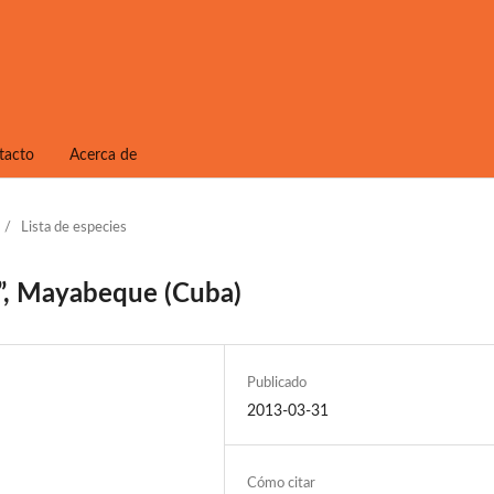
tacto
Acerca de
/
Lista de especies
e”, Mayabeque (Cuba)
Publicado
2013-03-31
Cómo citar