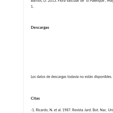
Barrios, D. 2013. Flora vascular de “El Palenque”, M
1.
Descargas
Los datos de descargas todavía no están disponibles.
Citas
-1. Ricardo, N. et al. 1987. Revista Jard. Bot. Nac. U