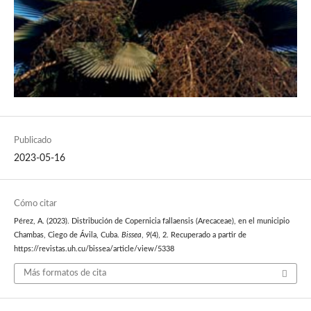
Publicado
2023-05-16
Cómo citar
Pérez, A. (2023). Distribución de Copernicia fallaensis (Arecaceae), en el municipio
Chambas, Ciego de Ávila, Cuba.
Bissea
,
9
(4), 2. Recuperado a partir de
https://revistas.uh.cu/bissea/article/view/5338
Más formatos de cita