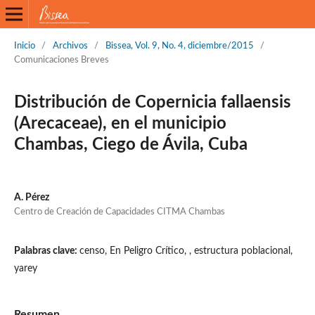
Inicio
/
Archivos
/
Bissea, Vol. 9, No. 4, diciembre/2015
/
Comunicaciones Breves
Distribución de Copernicia fallaensis
(Arecaceae), en el municipio
Chambas, Ciego de Ávila, Cuba
A. Pérez
Centro de Creación de Capacidades CITMA Chambas
Palabras clave:
censo, En Peligro Crítico, , estructura poblacional,
yarey
Resumen