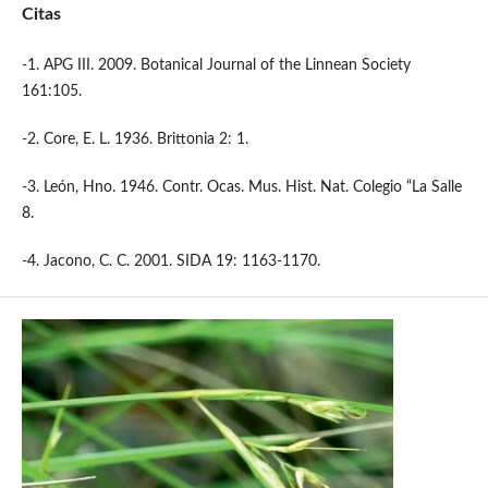
Citas
-1. APG III. 2009. Botanical Journal of the Linnean Society
161:105.
-2. Core, E. L. 1936. Brittonia 2: 1.
-3. León, Hno. 1946. Contr. Ocas. Mus. Hist. Nat. Colegio “La Salle
8.
-4. Jacono, C. C. 2001. SIDA 19: 1163-1170.