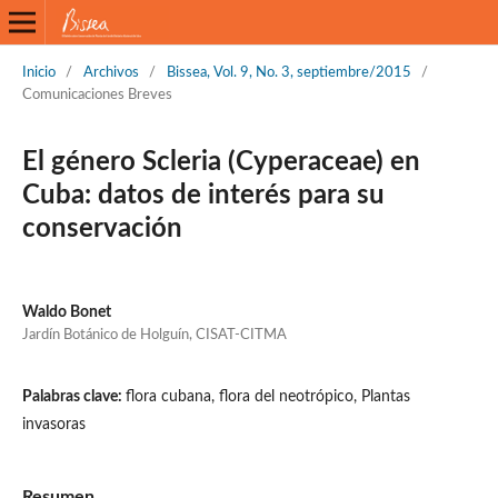
Inicio
/
Archivos
/
Bissea, Vol. 9, No. 3, septiembre/2015
/
Comunicaciones Breves
El género Scleria (Cyperaceae) en
Cuba: datos de interés para su
conservación
Waldo Bonet
Jardín Botánico de Holguín, CISAT-CITMA
Palabras clave:
flora cubana, flora del neotrópico, Plantas
invasoras
Resumen