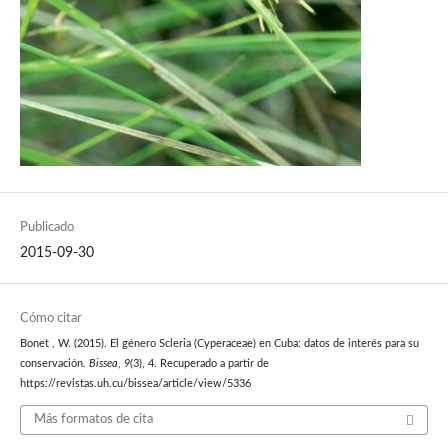
Publicado
2015-09-30
Cómo citar
Bonet , W. (2015). El género Scleria (Cyperaceae) en Cuba: datos de interés para su
conservación.
Bissea
,
9
(3), 4. Recuperado a partir de
https://revistas.uh.cu/bissea/article/view/5336
Más formatos de cita