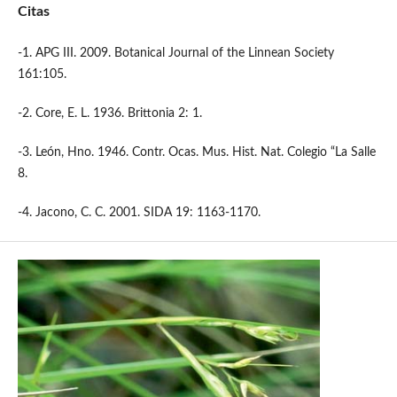
Citas
-1. APG III. 2009. Botanical Journal of the Linnean Society
161:105.
-2. Core, E. L. 1936. Brittonia 2: 1.
-3. León, Hno. 1946. Contr. Ocas. Mus. Hist. Nat. Colegio “La Salle
8.
-4. Jacono, C. C. 2001. SIDA 19: 1163-1170.