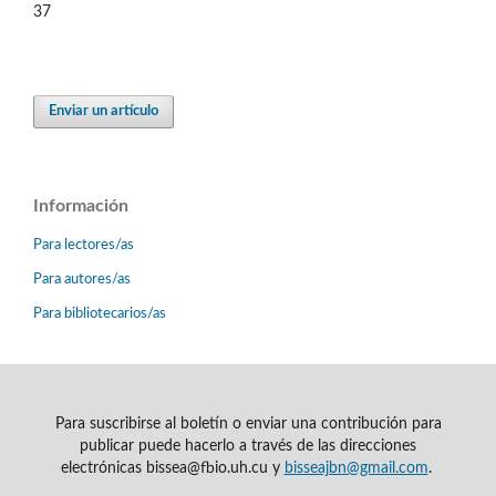
37
Enviar un artículo
Información
Para lectores/as
Para autores/as
Para bibliotecarios/as
Para suscribirse al boletín o enviar una contribución para
publicar puede hacerlo a través de las direcciones
electrónicas bissea@fbio.uh.cu y
bisseajbn@gmail.com
.