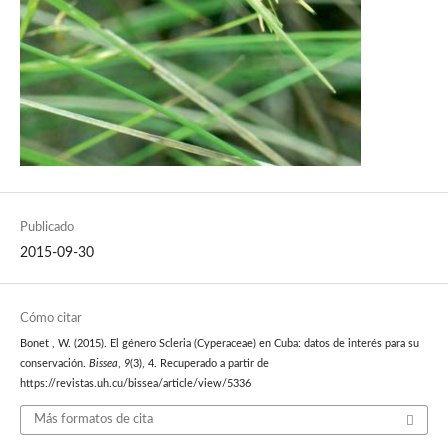
Publicado
2015-09-30
Cómo citar
Bonet , W. (2015). El género Scleria (Cyperaceae) en Cuba: datos de interés para su
conservación.
Bissea
,
9
(3), 4. Recuperado a partir de
https://revistas.uh.cu/bissea/article/view/5336
Más formatos de cita