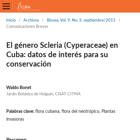
Inicio
/
Archivos
/
Bissea, Vol. 9, No. 3, septiembre/2015
/
Comunicaciones Breves
El género Scleria (Cyperaceae) en
Cuba: datos de interés para su
conservación
Waldo Bonet
Jardín Botánico de Holguín, CISAT-CITMA
Palabras clave:
flora cubana, flora del neotrópico, Plantas
invasoras
Resumen