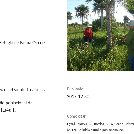
 Refugio de Fauna Ojo de
Publicado
ora
en el sur de Las Tunas
2017-12-30
udio poblacional de
11(4): 1.
Cómo citar
Egard-Tamayo, D., Barrios, D., & García-Beltrán
(2017). Se inicia estudio poblacional de