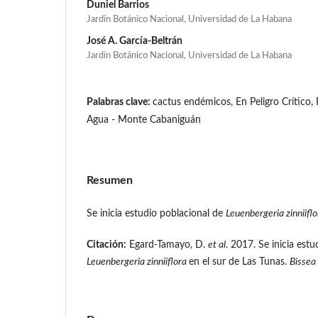
Duniel Barrios
Jardín Botánico Nacional, Universidad de La Habana
José A. García-Beltrán
Jardín Botánico Nacional, Universidad de La Habana
Palabras clave:
cactus endémicos, En Peligro Crítico,
Agua - Monte Cabaniguán
Resumen
Se inicia estudio poblacional de
L
euenbergeria zinniifl
Citación:
Egard-Tamayo, D.
et al
. 2017. Se inicia est
L
euenbergeria zinniiflora
en el sur de Las Tunas.
Bissea