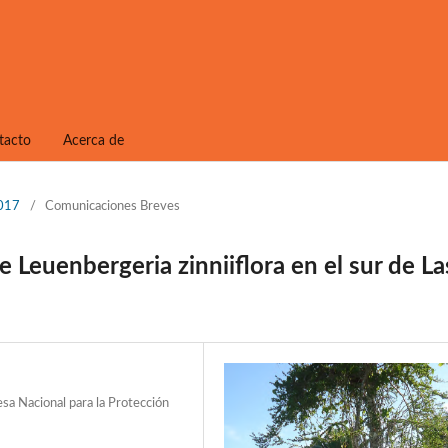
tacto
Acerca de
2017
/
Comunicaciones Breves
e Leuenbergeria zinniiflora en el sur de La
a Nacional para la Protección