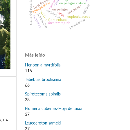
endémica
lista florística
sierra del rosario
apocynaceae
en peligro crítico
extinta
asteraceae
en peligro
endémico
cultivo
cuba
jatibonico
cactaceae
euphorbiaceae
pteridaceae
flora cubana
área protegida
Más leído
Henoonia myrtifolia
115
Tabebuia brooksiana
66
Spirotecoma spiralis
38
Plumeria cubensis-Hoja de taxón
37
, J. A.
Leucocroton sameki
37