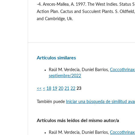
-4. Areces-Mallea, A. 1997. The West Indies. Status
Action Plan. Cactus and Succulent Plants. S. Oldfield
and Cambridge, Uk.
Artículos similares
Raúl M. Verdecia, Duniel Barrios,
Coccothrinax
septiembre/2022
<<
<
18
19
20
21
22
23
También puede
Iniciar una búsqueda de similitud av
Artículos más leídos del mismo autor/a
Raúl M. Verdecia, Duniel Barrios,
Coccothrinax 