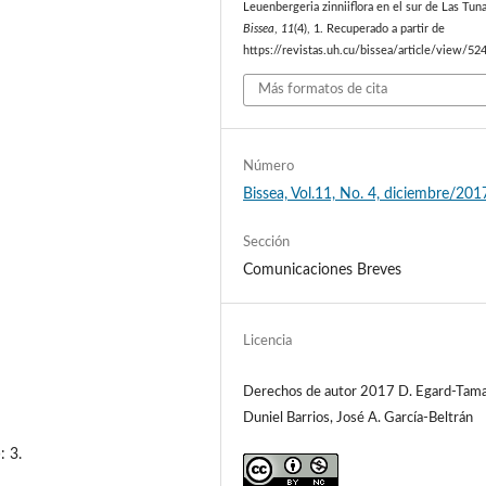
Leuenbergeria zinniiflora en el sur de Las Tuna
Bissea
,
11
(4), 1. Recuperado a partir de
https://revistas.uh.cu/bissea/article/view/52
Más formatos de cita
Número
Bissea, Vol.11, No. 4, diciembre/201
Sección
Comunicaciones Breves
Licencia
Derechos de autor 2017 D. Egard-Tam
Duniel Barrios, José A. García-Beltrán
: 3.