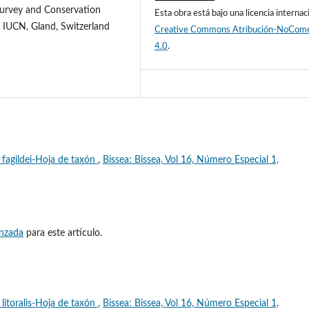
 Survey and Conservation
Esta obra está bajo una licencia internac
, IUCN, Gland, Switzerland
Creative Commons Atribución-NoCome
4.0
.
 fagildei-Hoja de taxón
,
Bissea: Bissea, Vol 16, Número Especial 1,
anzada
para este artículo.
litoralis-Hoja de taxón
,
Bissea: Bissea, Vol 16, Número Especial 1,