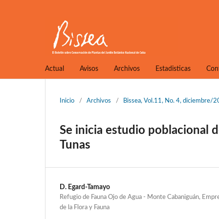
Actual
Avisos
Archivos
Estadisticas
Con
Inicio
/
Archivos
/
Bissea, Vol.11, No. 4, diciembre/
Se inicia estudio poblacional d
Tunas
D. Egard-Tamayo
Refugio de Fauna Ojo de Agua - Monte Cabaniguán, Empres
de la Flora y Fauna