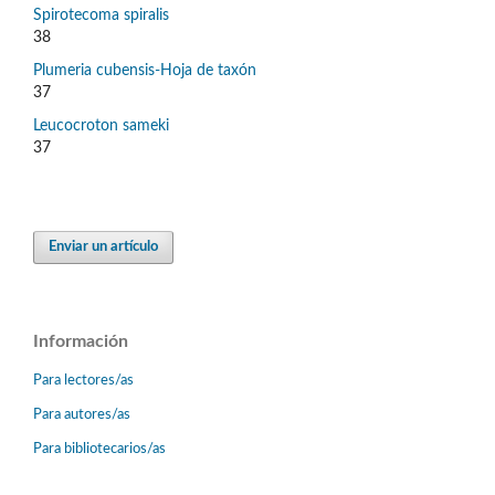
Spirotecoma spiralis
38
Plumeria cubensis-Hoja de taxón
37
Leucocroton sameki
37
Enviar un artículo
Información
Para lectores/as
Para autores/as
Para bibliotecarios/as