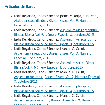
Artículos similares
Ledis Regalado, Carlos Sánchez, josmaily Lóriga, julio León ,
Atalopteris aspidioides
,
Bissea: Bissea, Vol. 9, Número
Especial 3, octubre/2015
Ledis Regalado, Carlos Sánchez,
Asplenium ×lellingerianum
,
Bissea: Bissea, Vol. 9, Número Especial 3, octubre/2015
Ledis Regalado, Carlos Sánchez,
Asplenium verecundum
,
Bissea: Bissea, Vol. 9, Número Especial 3, octubre/2015
Ledis Regalado, Carlos Sánchez, Manuel G. Calluf,
Asplenium veneticolor
,
Bissea: Bissea, Vol. 9, Número
Especial 3, octubre/2015
Ledis Regalado, Carlos Sánchez,
Asplenium serra
,
Bissea:
Bissea, Vol. 9, Número Especial 3, octubre/2015
Ledis Regalado, Carlos Sánchez, Manuel G. Calluf,
Asplenium radicans
,
Bissea: Bissea, Vol. 9, Número Especial
3, octubre/2015
Ledis Regalado, Carlos Sánchez,
Asplenium pteropus
,
Bissea: Bissea, Vol. 9, Número Especial 3, octubre/2015
Ledis Regalado, Carlos Sánchez, Manuel G. Caluff,
Asplenium praemorsum
,
Bissea: Bissea, Vol. 9, Número