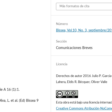
Más formatos de cita
Número
Bissea, Vol.10, No. 3, septiembre/2
Sección
Comunicaciones Breves
Licencia
Derechos de autor 2016 Julio P. García
Lahera, Eldis R. Bécquer, Oliver Valle
e A 16 (1):1.
va, L. et al. (Ed) Bissea 9
Esta obra está bajo una licencia internac
Creative Commons Atribución-NoCome