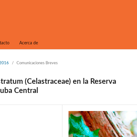
tacto
Acerca de
/2016
/
Comunicaciones Breves
ratum (Celastraceae) en la Reserva
Cuba Central