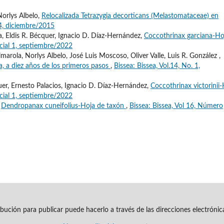
Norlys Albelo,
Relocalizada Tetrazygia decorticans (Melastomataceae) en
. 4, diciembre/2015
, Eldis R. Bécquer, Ignacio D. Díaz-Hernández,
Coccothrinax garciana-Ho
cial 1, septiembre/2022
arola, Norlys Albelo, José Luis Moscoso, Oliver Valle, Luis R. González ,
 a diez años de los primeros pasos
,
Bissea: Bissea, Vol.14, No. 1,
quer, Ernesto Palacios, Ignacio D. Díaz-Hernández,
Coccothrinax victorinii
cial 1, septiembre/2022
,
Dendropanax cuneifolius-Hoja de taxón
,
Bissea: Bissea, Vol 16, Número
ribución para publicar puede hacerlo a través de las direcciones electróni