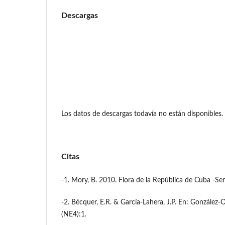
Descargas
Los datos de descargas todavía no están disponibles.
Citas
-1. Mory, B. 2010. Flora de la República de Cuba -Seri
-2. Bécquer, E.R. & García-Lahera, J.P. En: González-Oli
(NE4):1.