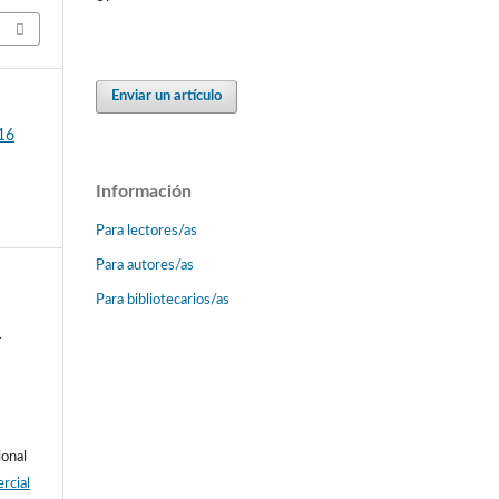
Enviar un artículo
016
Información
Para lectores/as
Para autores/as
Para bibliotecarios/as
-
ional
rcial