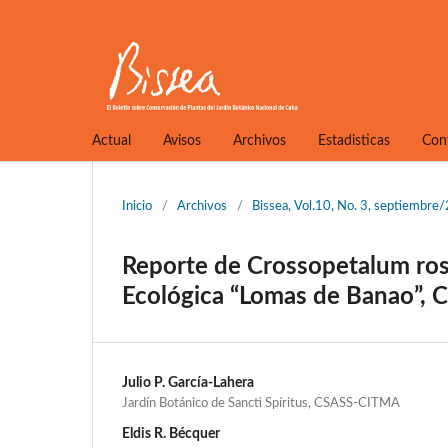
Actual
Avisos
Archivos
Estadisticas
Con
Inicio
/
Archivos
/
Bissea, Vol.10, No. 3, septiembre
Reporte de Crossopetalum rost
Ecológica “Lomas de Banao”, 
Julio P. García-Lahera
Jardín Botánico de Sancti Spíritus, CSASS-CITMA
Eldis R. Bécquer