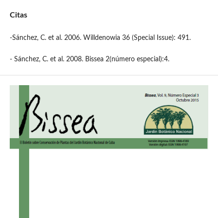
Citas
-Sánchez, C. et al. 2006. Willdenowia 36 (Special Issue): 491.
- Sánchez, C. et al. 2008. Bissea 2(número especial):4.