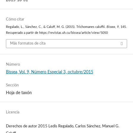
2015-10-31
Cómo citar
Regalado, L., Sánchez, C., & Caluff, M. G. (2015). Trichomanes caluffii.
Bissea
,
9
, 145.
Recuperado a partir de https://revistas.uh.cu/bissea/article/view/5050
Más formatos de cita
Número
Bissea, Vol. 9, Número Especial 3, octubre/2015
Sección
Hoja de taxón
Licencia
Derechos de autor 2015 Ledis Regalado, Carlos Sánchez, Manuel G.