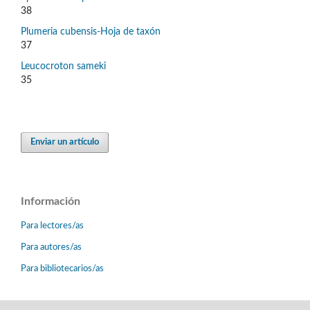
38
Plumeria cubensis-Hoja de taxón
37
Leucocroton sameki
35
Enviar un artículo
Información
Para lectores/as
Para autores/as
Para bibliotecarios/as