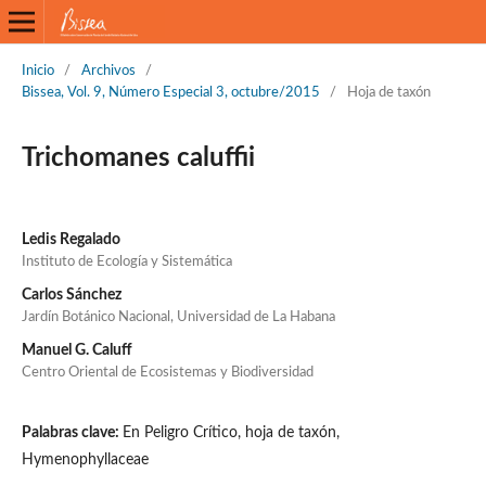
Inicio
/
Archivos
/
Bissea, Vol. 9, Número Especial 3, octubre/2015
/
Hoja de taxón
Trichomanes caluffii
Ledis Regalado
Instituto de Ecología y Sistemática
Carlos Sánchez
Jardín Botánico Nacional, Universidad de La Habana
Manuel G. Caluff
Centro Oriental de Ecosistemas y Biodiversidad
Palabras clave:
En Peligro Crítico, hoja de taxón,
Hymenophyllaceae