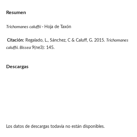
Resumen
Trichomanes caluffii
-
Hoja de Taxón
Citación:
Regalado, L., Sánchez, C & Caluff, G. 2015.
Trichomanes
caluffii.
Bissea
9(ne3): 145.
Descargas
Los datos de descargas todavía no están disponibles.