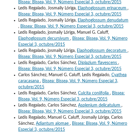
Bissea: Bissea, Vol. 9, Número Especial 3, octubre/2015
Ledis Regalado, Josmaily Lóriga,
Elaphoglossum erinaceum
,
Bissea: Bissea, Vol. 9, Número Especial 3, octubre/2015
Ledis Regalado, Josmaily Lóriga,
Elaphoglossum denudatum
,
Bissea: Bissea, Vol. 9, Número Especial 3, octubre/2015
Ledis Regalado, josmaily Lóriga, Manuel G. Caluff,
Elaphoglossum decursivum
,
Bissea: Bissea, Vol. 9, Número
Especial 3, octubre/2015
Ledis Regalado, josmaily Lóriga,
Elaphoglossum decoratum
,
Bissea: Bissea, Vol. 9, Número Especial 3, octubre/2015
Ledis Regalado, Carlos Sánchez,
Diplazium flavescens
,
Bissea: Bissea, Vol. 9, Número Especial 3, octubre/2015
Carlos Sánchez, Manuel G. Caluff, Ledis Regalado,
Cyathea
caracasana
,
Bissea: Bissea, Vol. 9, Número Especial 3,
octubre/2015
Ledis Regalado, Carlos Sánchez,
Culcita coniifolia
,
Bissea:
Bissea, Vol. 9, Número Especial 3, octubre/2015
Ledis Regalado, Carlos Sánchez,
Asplenium delicatulum
,
Bissea: Bissea, Vol. 9, Número Especial 3, octubre/2015
Ledis Regalado, Manuel G. Caluff, Josmaily Lóriga, Carlos
Sánchez,
Adiantum alomae
,
Bissea: Bissea, Vol. 9, Número
Especial 3, octubre/2015