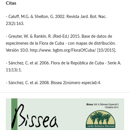
Citas
- Caluff, M.G. & Shelton, G. 2002. Revista Jard. Bot. Nac.
23(2):163.
- Greuter, W. & Rankin, R. (Red-Ed.) 2015. Base de datos de
especímenes de la Flora de Cuba - con mapas de distribución.
Versión 10.0. http://www. bgbm.org/FloraOfCuba/ [10/2015].
- Sánchez, C. et al. 2006. Flora de la República de Cuba - Serie A.
11(13):1.
- Sánchez, C. et al. 2008. Bissea 2(número especial):4.