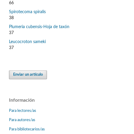
66
Spirotecoma spiralis
38
Plumeria cubensis-Hoja de taxón
37
Leucocroton sameki
37
Enviar un artículo
Información
Para lectores/as
Para autores/as
Para bibliotecarios/as