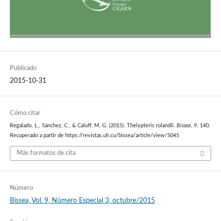
Publicado
2015-10-31
Cómo citar
Regalado, L., Sánchez, C., & Caluff, M. G. (2015). Thelypteris rolandii.
Bissea
,
9
, 140.
Recuperado a partir de https://revistas.uh.cu/bissea/article/view/5045
Más formatos de cita
Número
Bissea, Vol. 9, Número Especial 3, octubre/2015