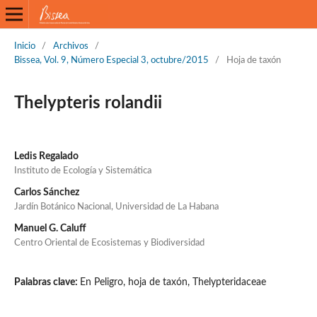
Inicio
/
Archivos
/
Bissea, Vol. 9, Número Especial 3, octubre/2015
/
Hoja de taxón
Thelypteris rolandii
Ledis Regalado
Instituto de Ecología y Sistemática
Carlos Sánchez
Jardín Botánico Nacional, Universidad de La Habana
Manuel G. Caluff
Centro Oriental de Ecosistemas y Biodiversidad
Palabras clave:
En Peligro, hoja de taxón, Thelypteridaceae