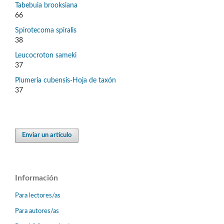
Tabebuia brooksiana
66
Spirotecoma spiralis
38
Leucocroton sameki
37
Plumeria cubensis-Hoja de taxón
37
Enviar un artículo
Información
Para lectores/as
Para autores/as