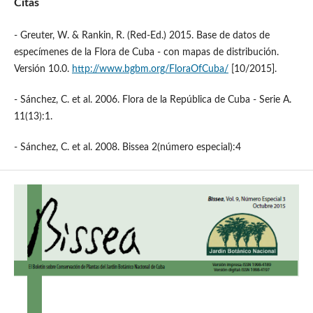
Citas
- Greuter, W. & Rankin, R. (Red-Ed.) 2015. Base de datos de
especímenes de la Flora de Cuba - con mapas de distribución.
Versión 10.0.
http://www.bgbm.org/FloraOfCuba/
[10/2015].
- Sánchez, C. et al. 2006. Flora de la República de Cuba - Serie A.
11(13):1.
- Sánchez, C. et al. 2008. Bissea 2(número especial):4