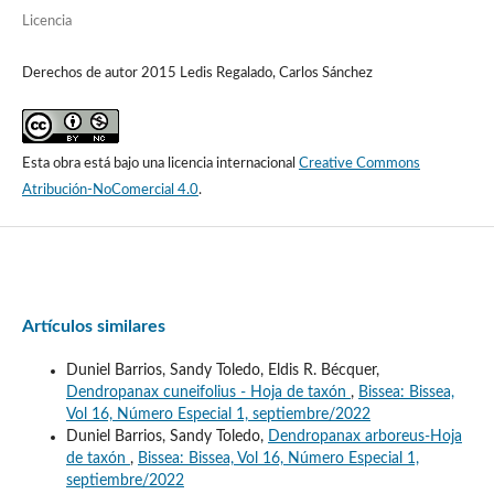
Licencia
Derechos de autor 2015 Ledis Regalado, Carlos Sánchez
Esta obra está bajo una licencia internacional
Creative Commons
Atribución-NoComercial 4.0
.
Artículos similares
Duniel Barrios, Sandy Toledo, Eldis R. Bécquer,
Dendropanax cuneifolius - Hoja de taxón
,
Bissea: Bissea,
Vol 16, Número Especial 1, septiembre/2022
Duniel Barrios, Sandy Toledo,
Dendropanax arboreus-Hoja
de taxón
,
Bissea: Bissea, Vol 16, Número Especial 1,
septiembre/2022