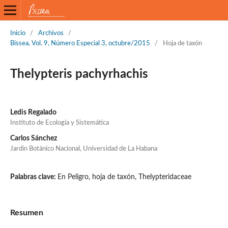
Inicio
/
Archivos
/
Bissea, Vol. 9, Número Especial 3, octubre/2015
/
Hoja de taxón
Thelypteris pachyrhachis
Ledis Regalado
Instituto de Ecología y Sistemática
Carlos Sánchez
Jardín Botánico Nacional, Universidad de La Habana
Palabras clave:
En Peligro, hoja de taxón, Thelypteridaceae
Resumen