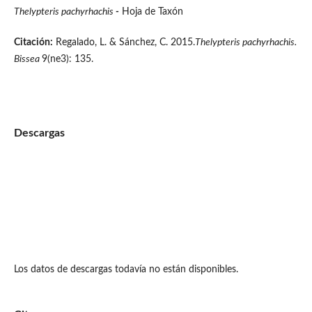
Thelypteris pachyrhachis
-
Hoja de Taxón
Citación:
Regalado, L. & Sánchez, C. 2015.
Thelypteris pachyrhachis.
Bissea
9(ne3): 135.
Descargas
Los datos de descargas todavía no están disponibles.