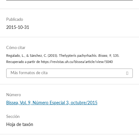
Publicado
2015-10-31
Cómo citar
Regalado, L., & Sánchez, C. (2015). Thelypteris pachyrhachis.
Bissea
,
9
, 135.
Recuperado a partir de https://revistas.uh.cu/bissea/article/view/5040
Más formatos de cita
Número
Bissea, Vol. 9, Número Especial 3, octubre/2015
Sección
Hoja de taxón