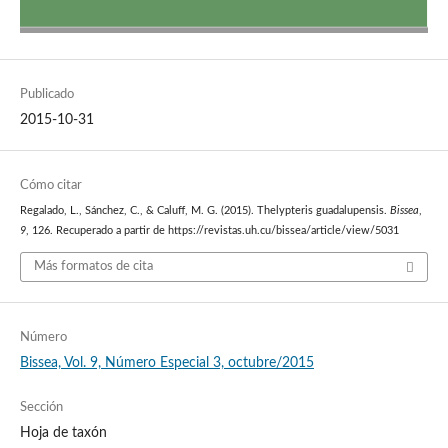
Publicado
2015-10-31
Cómo citar
Regalado, L., Sánchez, C., & Caluff, M. G. (2015). Thelypteris guadalupensis.
Bissea
,
9
, 126. Recuperado a partir de https://revistas.uh.cu/bissea/article/view/5031
Más formatos de cita
Número
Bissea, Vol. 9, Número Especial 3, octubre/2015
Sección
Hoja de taxón