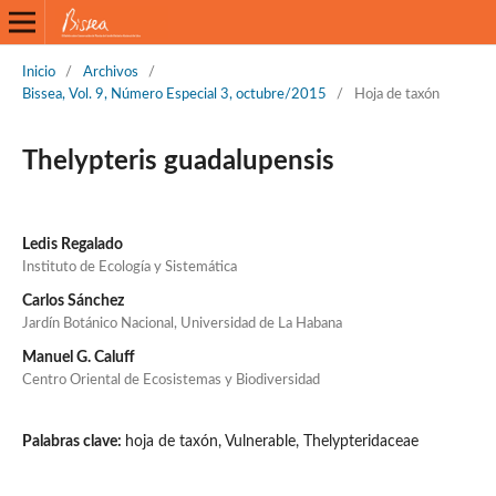
Inicio
/
Archivos
/
Bissea, Vol. 9, Número Especial 3, octubre/2015
/
Hoja de taxón
Thelypteris guadalupensis
Ledis Regalado
Instituto de Ecología y Sistemática
Carlos Sánchez
Jardín Botánico Nacional, Universidad de La Habana
Manuel G. Caluff
Centro Oriental de Ecosistemas y Biodiversidad
Palabras clave:
hoja de taxón, Vulnerable, Thelypteridaceae