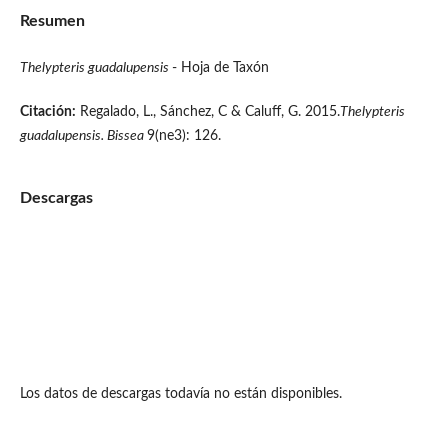
Resumen
Thelypteris guadalupensis
- Hoja de Taxón
Citación:
Regalado, L., Sánchez, C & Caluff, G. 2015.
Thelypteris
guadalupensis.
Bissea
9(ne3): 126.
Descargas
Los datos de descargas todavía no están disponibles.