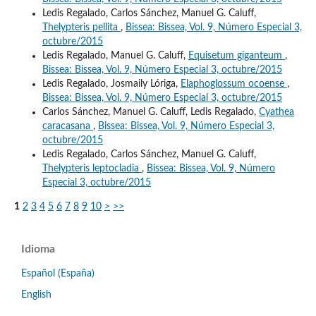
Ledis Regalado, Carlos Sánchez, Manuel G. Caluff,
Thelypteris pellita
,
Bissea: Bissea, Vol. 9, Número Especial 3,
octubre/2015
Ledis Regalado, Manuel G. Caluff,
Equisetum giganteum
,
Bissea: Bissea, Vol. 9, Número Especial 3, octubre/2015
Ledis Regalado, Josmaily Lóriga,
Elaphoglossum ocoense
,
Bissea: Bissea, Vol. 9, Número Especial 3, octubre/2015
Carlos Sánchez, Manuel G. Caluff, Ledis Regalado,
Cyathea
caracasana
,
Bissea: Bissea, Vol. 9, Número Especial 3,
octubre/2015
Ledis Regalado, Carlos Sánchez, Manuel G. Caluff,
Thelypteris leptocladia
,
Bissea: Bissea, Vol. 9, Número
Especial 3, octubre/2015
1
2
3
4
5
6
7
8
9
10
>
>>
Idioma
Español (España)
English