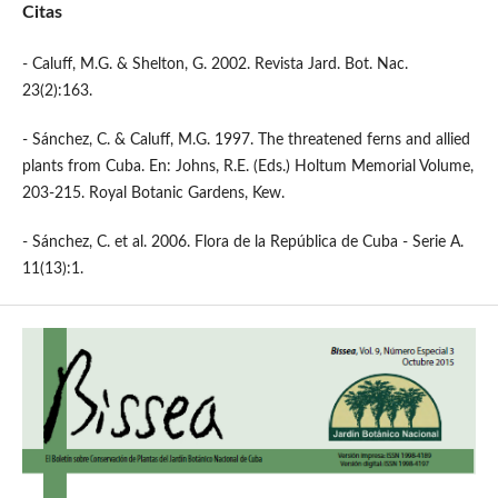
Citas
- Caluff, M.G. & Shelton, G. 2002. Revista Jard. Bot. Nac.
23(2):163.
- Sánchez, C. & Caluff, M.G. 1997. The threatened ferns and allied
plants from Cuba. En: Johns, R.E. (Eds.) Holtum Memorial Volume,
203-215. Royal Botanic Gardens, Kew.
- Sánchez, C. et al. 2006. Flora de la República de Cuba - Serie A.
11(13):1.