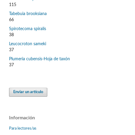
115
Tabebuia brooksiana
66
Spirotecoma spiralis
38
Leucocroton sameki
37
Plumeria cubensis-Hoja de taxón
37
Enviar un artículo
Información
Para lectores/as