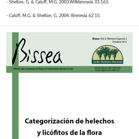
- Shelton, G. & Caluff, M.G. 2003.Willdenowia 33:163.
- Caluff, M.G. & Shelton, G. 2004. Brenesia 62:15.