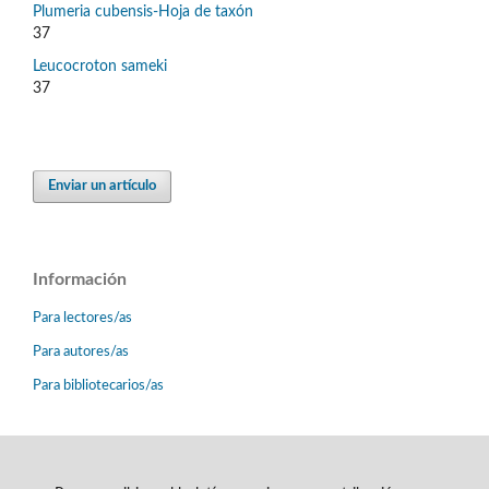
Plumeria cubensis-Hoja de taxón
37
Leucocroton sameki
37
Enviar un artículo
Información
Para lectores/as
Para autores/as
Para bibliotecarios/as