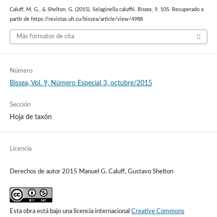
Caluff, M. G., & Shelton, G. (2015). Selaginella caluffii.
Bissea
,
9
, 105. Recuperado a
partir de https://revistas.uh.cu/bissea/article/view/4988
Más formatos de cita
Número
Bissea, Vol. 9, Número Especial 3, octubre/2015
Sección
Hoja de taxón
Licencia
Derechos de autor 2015 Manuel G. Caluff, Gustavo Shelton
Esta obra está bajo una licencia internacional
Creative Commons