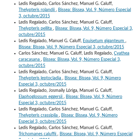
Ledis Regalado, Carlos Sánchez, Manuel G. Caluff,
Thelypteris rolandii
,
Bissea: Bissea, Vol. 9, Número Especial
3, octubre/2015
Ledis Regalado, Carlos Sánchez, Manuel G. Caluff,
Thelypteris pellita
,
Bissea: Bissea, Vol. 9, Número Especial 3,
octubre/2015
Ledis Regalado, Manuel G. Caluff,
Equisetum giganteum
,
Bissea: Bissea, Vol. 9, Número Especial 3, octubre/2015
Carlos Sánchez, Manuel G. Caluff, Ledis Regalado,
Cyathea
caracasana
,
Bissea: Bissea, Vol. 9, Número Especial 3,
octubre/2015
Ledis Regalado, Carlos Sánchez, Manuel G. Caluff,
Thelypteris leptocladia
,
Bissea: Bissea, Vol. 9, Número
Especial 3, octubre/2015
Ledis Regalado, Josmaily Lóriga, Manuel G. Caluff,
Elaphoglossum eggersii
,
Bissea: Bissea, Vol. 9, Número
Especial 3, octubre/2015
Ledis Regalado, Carlos Sánchez, Manuel G. Caluff,
Thelypteris crassipila
,
Bissea: Bissea, Vol. 9, Número
Especial 3, octubre/2015
Ledis Regalado, Carlos Sánchez, Manuel G. Caluff,
Trichomanes caluffii
,
Bissea: Bissea, Vol. 9, Número Especial