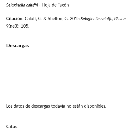
Selaginella caluffii
- Hoja de Taxón
Citación:
Caluff, G. & Shelton, G. 2015.
Selaginella caluffii,
Bissea
9(ne3): 105.
Descargas
Los datos de descargas todavía no están disponibles.
Citas