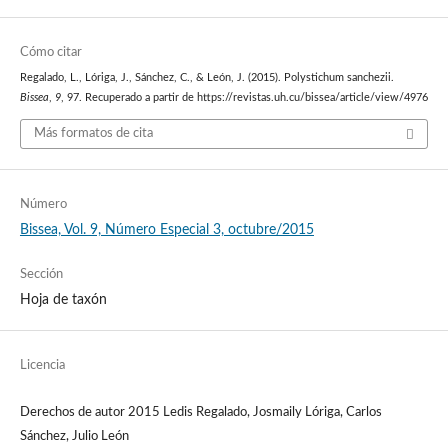
Cómo citar
Regalado, L., Lóriga, J., Sánchez, C., & León, J. (2015). Polystichum sanchezii.
Bissea
,
9
, 97. Recuperado a partir de https://revistas.uh.cu/bissea/article/view/4976
Más formatos de cita
Número
Bissea, Vol. 9, Número Especial 3, octubre/2015
Sección
Hoja de taxón
Licencia
Derechos de autor 2015 Ledis Regalado, Josmaily Lóriga, Carlos
Sánchez, Julio León