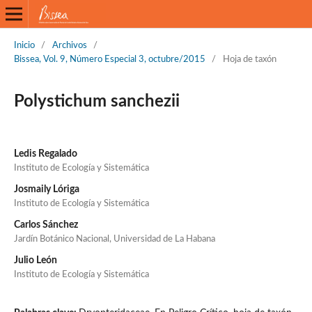
Inicio
/
Archivos
/
Bissea, Vol. 9, Número Especial 3, octubre/2015
/
Hoja de taxón
Polystichum sanchezii
Ledis Regalado
Instituto de Ecología y Sistemática
Josmaily Lóriga
Instituto de Ecología y Sistemática
Carlos Sánchez
Jardín Botánico Nacional, Universidad de La Habana
Julio León
Instituto de Ecología y Sistemática