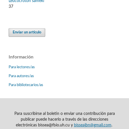
Leucocroton sameki
37
Enviar un artículo
Información
Para lectores/as
Para autores/as
Para bibliotecarios/as
Para suscribirse al boletín o enviar una contribución para
publicar puede hacerlo a través de las direcciones
electrónicas bissea@fbio.uh.cu y
bisseajbn@gmail.com
.