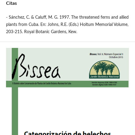
Citas
- Sánchez, C. & Caluff, M. G. 1997. The threatened ferns and allied
plants from Cuba. En: Johns, R.E. (Eds.) Holtum Memorial Volume,
203-215. Royal Botanic Gardens, Kew.