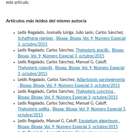
este artículo.
Artículos más leídos del mismo autor/a
Ledis Regalado, Josmaily Lóriga, Julio León, Carlos Sánchez,
Schaffneria nigripes
,
Bissea: Bissea, Vol. 9, Número Especial
3, octubre/2015
Ledis Regalado, Carlos Sánchez,
Thelypteris gracilis
,
Bissea:
Bissea, Vol. 9, Número Especial 3, octubre/2015
Ledis Regalado, Carlos Sánchez, Manuel G. Caluff,
Thelypteris rolandii
,
Bissea: Bissea, Vol. 9, Número Especial
3, octubre/2015
Leidis Regalado, Carlos Sánchez,
Adiantopsis parvisegmenta
,
Bissea: Bissea, Vol. 9, Número Especial 3, octubre/2015
Ledis Regalado, Carlos Sánchez,
Thelypteris concinna
,
Bissea: Bissea, Vol. 9, Número Especial 3, octubre/2015
Ledis Regalado, Carlos Sánchez, Manuel G. Caluff,
Thelypteris pellita
,
Bissea: Bissea, Vol. 9, Número Especial 3,
octubre/2015
Ledis Regalado, Manuel G. Caluff,
Equisetum giganteum
,
Bissea: Bissea, Vol. 9, Número Especial 3, octubre/2015