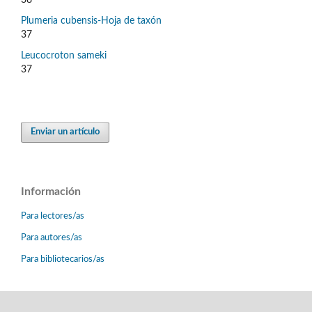
38
Plumeria cubensis-Hoja de taxón
37
Leucocroton sameki
37
Enviar un artículo
Información
Para lectores/as
Para autores/as
Para bibliotecarios/as