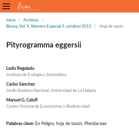
Inicio
/
Archivos
/
Bissea, Vol. 9, Número Especial 3, octubre/2015
/
Hoja de taxón
Pityrogramma eggersii
Ledis Regalado
Instituto de Ecología y Sistemática
Carlos Sánchez
Jardín Botánico Nacional, Universidad de La Habana
Manuel G. Caluff
Centro Oriental de Ecosistemas y Biodiversidad
Palabras clave:
En Peligro, hoja de taxón, Pteridaceae