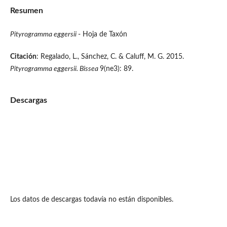
Resumen
Pityrogramma eggersii
- Hoja de Taxón
Citación
: Regalado, L., Sánchez, C. & Caluff, M. G. 2015.
Pityrogramma eggersii.
Bissea
9(ne3): 89.
Descargas
Los datos de descargas todavía no están disponibles.