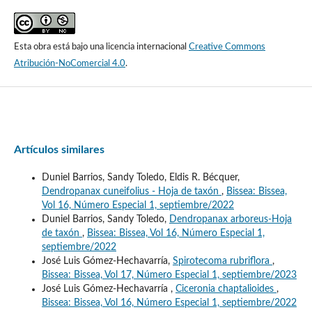
Esta obra está bajo una licencia internacional
Creative Commons
Atribución-NoComercial 4.0
.
Artículos similares
Duniel Barrios, Sandy Toledo, Eldis R. Bécquer,
Dendropanax cuneifolius - Hoja de taxón
,
Bissea: Bissea,
Vol 16, Número Especial 1, septiembre/2022
Duniel Barrios, Sandy Toledo,
Dendropanax arboreus-Hoja
de taxón
,
Bissea: Bissea, Vol 16, Número Especial 1,
septiembre/2022
José Luis Gómez-Hechavarría,
Spirotecoma rubriflora
,
Bissea: Bissea, Vol 17, Número Especial 1, septiembre/2023
José Luis Gómez-Hechavarría ,
Ciceronia chaptalioides
,
Bissea: Bissea, Vol 16, Número Especial 1, septiembre/2022