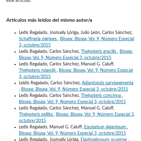
este artículo.
Artículos más leídos del mismo autor/a
Ledis Regalado, Josmaily Lóriga, Julio León, Carlos Sánchez,
Schaffneria nigripes
,
Bissea: Bissea, Vol. 9, Número Especial
3, octubre/2015
Ledis Regalado, Carlos Sánchez,
Thelypteris gracilis
,
Bissea:
Bissea, Vol. 9, Número Especial 3, octubre/2015
Ledis Regalado, Carlos Sánchez, Manuel G. Caluff,
Thelypteris rolandii
,
Bissea: Bissea, Vol. 9, Número Especial
3, octubre/2015
Leidis Regalado, Carlos Sánchez,
Adiantopsis parvisegmenta
,
Bissea: Bissea, Vol. 9, Número Especial 3, octubre/2015
Ledis Regalado, Carlos Sánchez,
Thelypteris concinna
,
Bissea: Bissea, Vol. 9, Número Especial 3, octubre/2015
Ledis Regalado, Carlos Sánchez, Manuel G. Caluff,
Thelypteris pellita
,
Bissea: Bissea, Vol. 9, Número Especial 3,
octubre/2015
Ledis Regalado, Manuel G. Caluff,
Equisetum giganteum
,
Bissea: Bissea, Vol. 9, Número Especial 3, octubre/2015
Ledis Regalado, Josmaily Lóriga,
Elaphoglossum ocoense
,