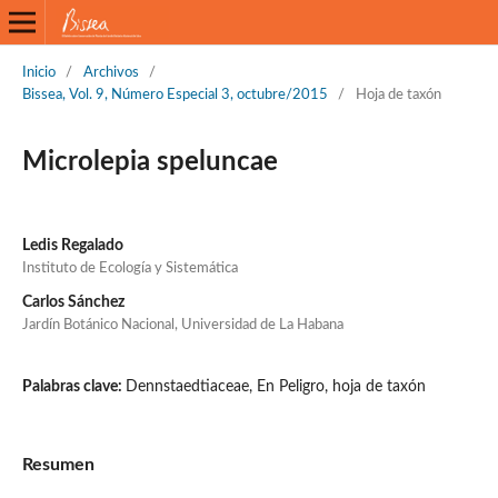
Inicio
/
Archivos
/
Bissea, Vol. 9, Número Especial 3, octubre/2015
/
Hoja de taxón
Microlepia speluncae
Ledis Regalado
Instituto de Ecología y Sistemática
Carlos Sánchez
Jardín Botánico Nacional, Universidad de La Habana
Palabras clave:
Dennstaedtiaceae, En Peligro, hoja de taxón
Resumen