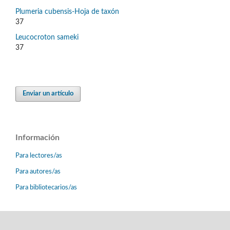
Plumeria cubensis-Hoja de taxón
37
Leucocroton sameki
37
Enviar un artículo
Información
Para lectores/as
Para autores/as
Para bibliotecarios/as