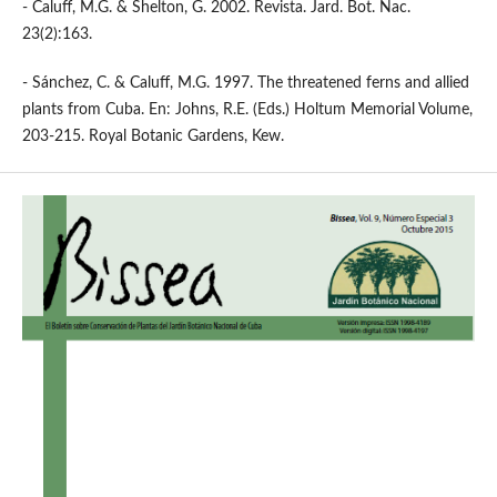
- Caluff, M.G. & Shelton, G. 2002. Revista. Jard. Bot. Nac.
23(2):163.
- Sánchez, C. & Caluff, M.G. 1997. The threatened ferns and allied
plants from Cuba. En: Johns, R.E. (Eds.) Holtum Memorial Volume,
203-215. Royal Botanic Gardens, Kew.