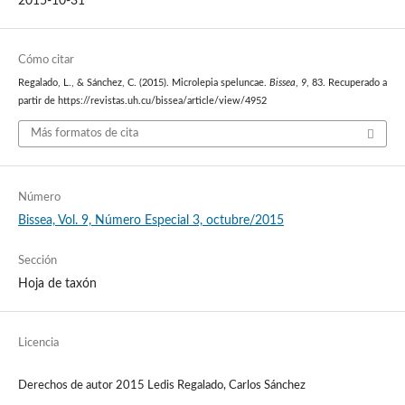
2015-10-31
Cómo citar
Regalado, L., & Sánchez, C. (2015). Microlepia speluncae.
Bissea
,
9
, 83. Recuperado a
partir de https://revistas.uh.cu/bissea/article/view/4952
Más formatos de cita
Número
Bissea, Vol. 9, Número Especial 3, octubre/2015
Sección
Hoja de taxón
Licencia
Derechos de autor 2015 Ledis Regalado, Carlos Sánchez