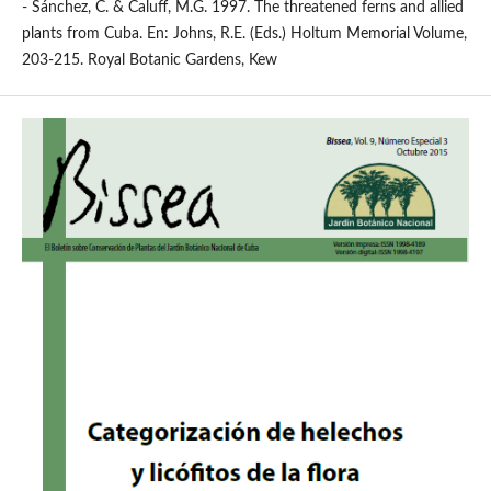
- Sánchez, C. & Caluff, M.G. 1997. The threatened ferns and allied
plants from Cuba. En: Johns, R.E. (Eds.) Holtum Memorial Volume,
203-215. Royal Botanic Gardens, Kew