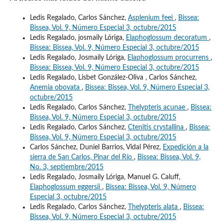
Ledis Regalado, Carlos Sánchez,
Asplenium feei
,
Bissea:
Bissea, Vol. 9, Número Especial 3, octubre/2015
Ledis Regalado, josmaily Lóriga,
Elaphoglossum decoratum
,
Bissea: Bissea, Vol. 9, Número Especial 3, octubre/2015
Ledis Regalado, Josmaily Lóriga,
Elaphoglossum procurrens
,
Bissea: Bissea, Vol. 9, Número Especial 3, octubre/2015
Ledis Regalado, Lisbet González-Oliva , Carlos Sánchez,
Anemia obovata
,
Bissea: Bissea, Vol. 9, Número Especial 3,
octubre/2015
Ledis Regalado, Carlos Sánchez,
Thelypteris acunae
,
Bissea:
Bissea, Vol. 9, Número Especial 3, octubre/2015
Ledis Regalado, Carlos Sánchez,
Ctenitis crystallina
,
Bissea:
Bissea, Vol. 9, Número Especial 3, octubre/2015
Carlos Sánchez, Duniel Barrios, Vidal Pérez,
Expedición a la
sierra de San Carlos, Pinar del Río
,
Bissea: Bissea, Vol. 9,
No. 3, septiembre/2015
Ledis Regalado, Josmaily Lóriga, Manuel G. Caluff,
Elaphoglossum eggersii
,
Bissea: Bissea, Vol. 9, Número
Especial 3, octubre/2015
Ledis Regalado, Carlos Sánchez,
Thelypteris alata
,
Bissea:
Bissea, Vol. 9, Número Especial 3, octubre/2015