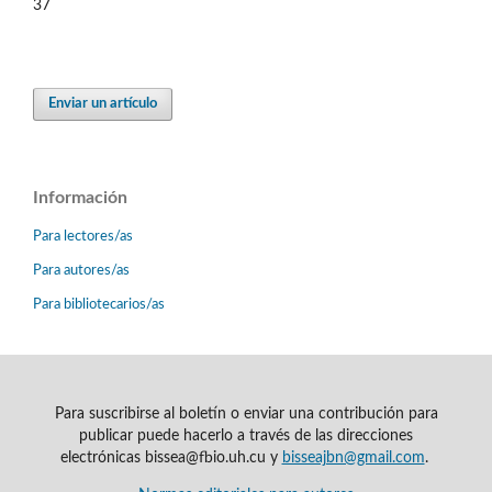
37
Enviar un artículo
Información
Para lectores/as
Para autores/as
Para bibliotecarios/as
Para suscribirse al boletín o enviar una contribución para
publicar puede hacerlo a través de las direcciones
electrónicas bissea@fbio.uh.cu y
bisseajbn@gmail.com
.