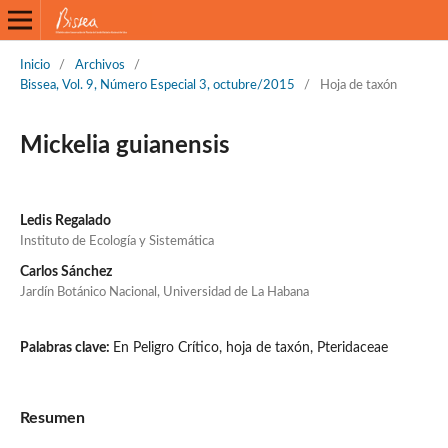
Inicio
/
Archivos
/
Bissea, Vol. 9, Número Especial 3, octubre/2015
/
Hoja de taxón
Mickelia guianensis
Ledis Regalado
Instituto de Ecología y Sistemática
Carlos Sánchez
Jardín Botánico Nacional, Universidad de La Habana
Palabras clave:
En Peligro Crítico, hoja de taxón, Pteridaceae
Resumen