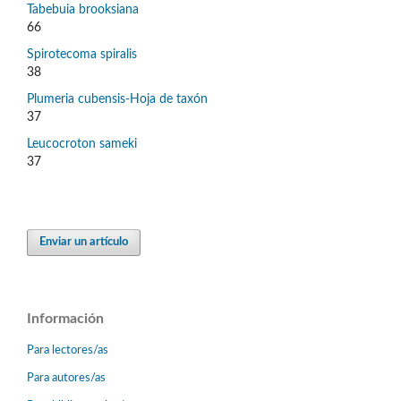
Tabebuia brooksiana
66
Spirotecoma spiralis
38
Plumeria cubensis-Hoja de taxón
37
Leucocroton sameki
37
Enviar un artículo
Información
Para lectores/as
Para autores/as