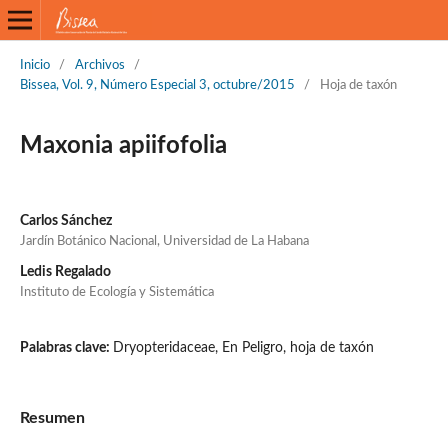
Inicio
/
Archivos
/
Bissea, Vol. 9, Número Especial 3, octubre/2015
/
Hoja de taxón
Maxonia apiifofolia
Carlos Sánchez
Jardín Botánico Nacional, Universidad de La Habana
Ledis Regalado
Instituto de Ecología y Sistemática
Palabras clave:
Dryopteridaceae, En Peligro, hoja de taxón
Resumen