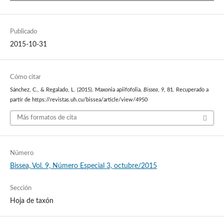
Publicado
2015-10-31
Cómo citar
Sánchez, C., & Regalado, L. (2015). Maxonia apiifofolia.
Bissea
,
9
, 81. Recuperado a
partir de https://revistas.uh.cu/bissea/article/view/4950
Más formatos de cita
Número
Bissea, Vol. 9, Número Especial 3, octubre/2015
Sección
Hoja de taxón