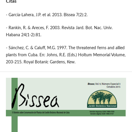
Citas
- García-Lahera, J.P. et al. 2013. Bissea 7(2):2.
- Rankin, R. & Areces, F. 2003. Revista Jard. Bot. Nac. Univ.
Habana 24(1-2):81.
- Sánchez, C. & Caluff, M.G. 1997. The threatened ferns and allied
plants from Cuba. En: Johns, R.E. (Eds.) Holtum Memorial Volume,
203-215. Royal Botanic Gardens, Kew.