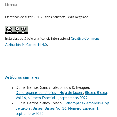
Licencia
Derechos de autor 2015 Carlos Sánchez, Ledis Regalado
Esta obra está bajo una licencia internacional
Creative Commons
Atribución-NoComercial 4.0
.
Artículos similares
Duniel Barrios, Sandy Toledo, Eldis R. Bécquer,
Dendropanax cuneifolius - Hoja de taxón
,
Bissea: Bissea,
Vol 16, Número Especial 1, septiembre/2022
Duniel Barrios, Sandy Toledo,
Dendropanax arboreus-Hoja
de taxón
,
Bissea: Bissea, Vol 16, Número Especial 1,
septiembre/2022