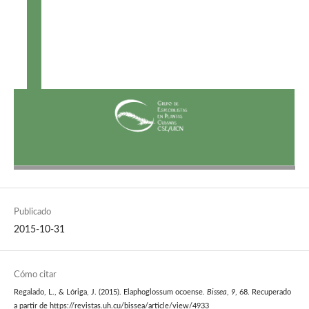
Publicado
2015-10-31
Cómo citar
Regalado, L., & Lóriga, J. (2015). Elaphoglossum ocoense.
Bissea
,
9
, 68. Recuperado
a partir de https://revistas.uh.cu/bissea/article/view/4933