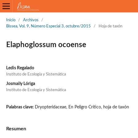
Inicio
/
Archivos
/
Bissea, Vol. 9, Número Especial 3, octubre/2015
/
Hoja de taxón
Elaphoglossum ocoense
Ledis Regalado
Instituto de Ecología y Sistemática
Josmaily Lóriga
Instituto de Ecología y Sistemática
Palabras clave:
Dryopteridaceae, En Peligro Crítico, hoja de taxón
Resumen