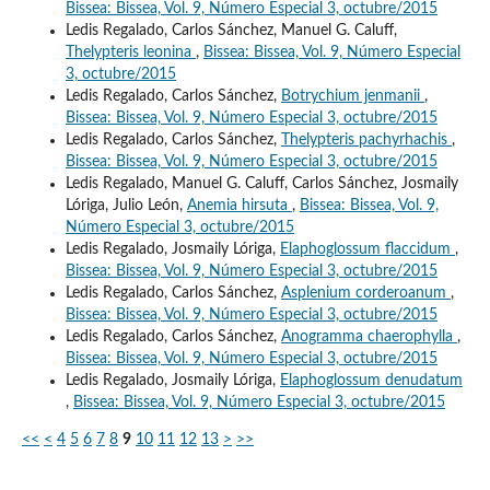
Bissea: Bissea, Vol. 9, Número Especial 3, octubre/2015
Ledis Regalado, Carlos Sánchez, Manuel G. Caluff,
Thelypteris leonina
,
Bissea: Bissea, Vol. 9, Número Especial
3, octubre/2015
Ledis Regalado, Carlos Sánchez,
Botrychium jenmanii
,
Bissea: Bissea, Vol. 9, Número Especial 3, octubre/2015
Ledis Regalado, Carlos Sánchez,
Thelypteris pachyrhachis
,
Bissea: Bissea, Vol. 9, Número Especial 3, octubre/2015
Ledis Regalado, Manuel G. Caluff, Carlos Sánchez, Josmaily
Lóriga, Julio León,
Anemia hirsuta
,
Bissea: Bissea, Vol. 9,
Número Especial 3, octubre/2015
Ledis Regalado, Josmaily Lóriga,
Elaphoglossum flaccidum
,
Bissea: Bissea, Vol. 9, Número Especial 3, octubre/2015
Ledis Regalado, Carlos Sánchez,
Asplenium corderoanum
,
Bissea: Bissea, Vol. 9, Número Especial 3, octubre/2015
Ledis Regalado, Carlos Sánchez,
Anogramma chaerophylla
,
Bissea: Bissea, Vol. 9, Número Especial 3, octubre/2015
Ledis Regalado, Josmaily Lóriga,
Elaphoglossum denudatum
,
Bissea: Bissea, Vol. 9, Número Especial 3, octubre/2015
<<
<
4
5
6
7
8
9
10
11
12
13
>
>>