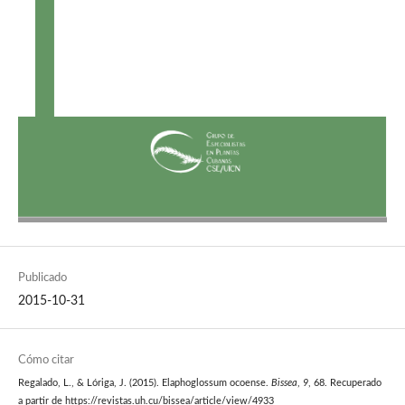
Publicado
2015-10-31
Cómo citar
Regalado, L., & Lóriga, J. (2015). Elaphoglossum ocoense.
Bissea
,
9
, 68. Recuperado
a partir de https://revistas.uh.cu/bissea/article/view/4933