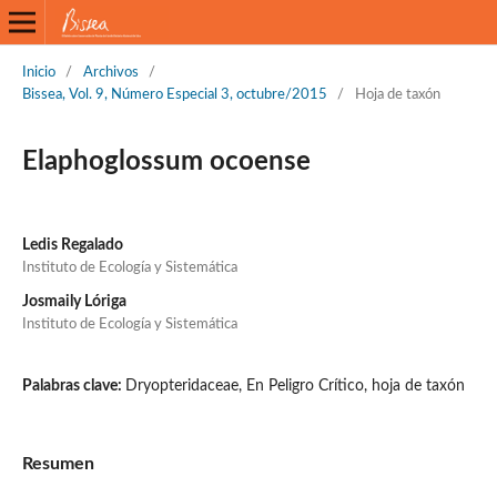
Inicio
/
Archivos
/
Bissea, Vol. 9, Número Especial 3, octubre/2015
/
Hoja de taxón
Elaphoglossum ocoense
Ledis Regalado
Instituto de Ecología y Sistemática
Josmaily Lóriga
Instituto de Ecología y Sistemática
Palabras clave:
Dryopteridaceae, En Peligro Crítico, hoja de taxón
Resumen