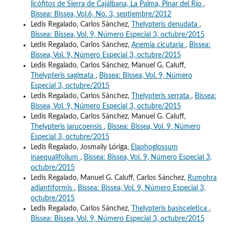
licófitos de Sierra de Cajálbana, La Palma, Pinar del Río
,
Bissea: Bissea, Vol.6, No. 3, septiembre/2012
Ledis Regalado, Carlos Sánchez,
Thelypteris denudata
,
Bissea: Bissea, Vol. 9, Número Especial 3, octubre/2015
Ledis Regalado, Carlos Sánchez,
Anemia cicutaria
,
Bissea:
Bissea, Vol. 9, Número Especial 3, octubre/2015
Ledis Regalado, Carlos Sánchez, Manuel G. Caluff,
Thelypteris sagittata
,
Bissea: Bissea, Vol. 9, Número
Especial 3, octubre/2015
Ledis Regalado, Carlos Sánchez,
Thelypteris serrata
,
Bissea:
Bissea, Vol. 9, Número Especial 3, octubre/2015
Ledis Regalado, Carlos Sánchez, Manuel G. Caluff,
Thelypteris jarucoensis
,
Bissea: Bissea, Vol. 9, Número
Especial 3, octubre/2015
Ledis Regalado, Josmaily Lóriga,
Elaphoglossum
inaequalifolium
,
Bissea: Bissea, Vol. 9, Número Especial 3,
octubre/2015
Ledis Regalado, Manuel G. Caluff, Carlos Sánchez,
Rumohra
adiantiformis
,
Bissea: Bissea, Vol. 9, Número Especial 3,
octubre/2015
Ledis Regalado, Carlos Sánchez,
Thelypteris basisceletica
,
Bissea: Bissea, Vol. 9, Número Especial 3, octubre/2015