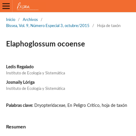
Inicio
/
Archivos
/
Bissea, Vol. 9, Número Especial 3, octubre/2015
/
Hoja de taxón
Elaphoglossum ocoense
Ledis Regalado
Instituto de Ecología y Sistemática
Josmaily Lóriga
Instituto de Ecología y Sistemática
Palabras clave:
Dryopteridaceae, En Peligro Crítico, hoja de taxón
Resumen