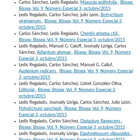
Carlos Sánchez, Ledis Regalado,
Maxonia apiifofolia
,
Bissea:
Bissea, Vol. 9, Número Especial 3, octubre/2015
Ledis Regalado, Carlos Sánchez, julio León,
Botrychium
virginianum
,
Bissea: Bissea, Vol. 9, Número Especial 3,
octubre/2015
Carlos Sánchez, Ledis Regalado,
Ctenitis griseba chii
,
Bissea: Bissea, Vol. 9, Número Especial 3, octubre/2015
Ledis Regalado, Manuel G. Caluff, Josmaily Lóriga, Carlos
Sánchez,
Adiantum alomae
,
Bissea: Bissea, Vol. 9, Número
Especial 3, octubre/2015
Ledis Regalado, Carlos Sánchez, Manuel G. Calluf,
Asplenium radicans
,
Bissea: Bissea, Vol. 9, Número Especial
3, octubre/2015
Ledis Regalado, Carlos Sánchez, Lisbet González-Oliva,
Editorial
,
Bissea: Bissea, Vol. 9, Número Especial 3,
octubre/2015
Ledis Regalado, Josmaily Lóriga, Carlos Sánchez, Julio León,
Polystichum sanchezii
,
Bissea: Bissea, Vol. 9, Número
Especial 3, octubre/2015
Ledis Regalado, Carlos Sánchez,
Diplazium flavescens
,
Bissea: Bissea, Vol. 9, Número Especial 3, octubre/2015
Ledis Regalado, Josmaily Lóriga,
Elaphoglossum siliquoides
,
Bissea: Bissea, Vol. 9, Número Especial 3, octubre/2015