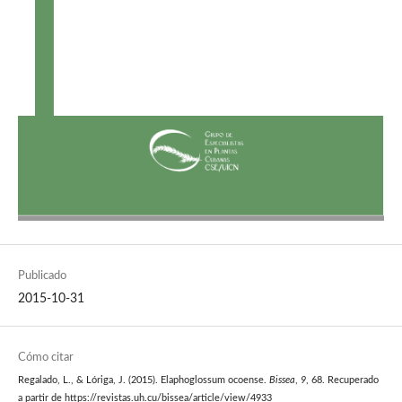
Publicado
2015-10-31
Cómo citar
Regalado, L., & Lóriga, J. (2015). Elaphoglossum ocoense.
Bissea
,
9
, 68. Recuperado
a partir de https://revistas.uh.cu/bissea/article/view/4933