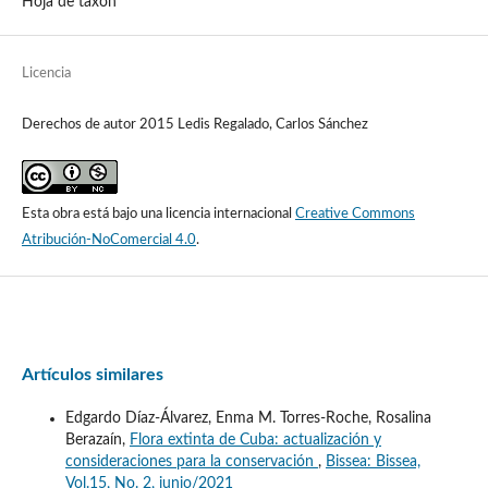
Hoja de taxón
Licencia
Derechos de autor 2015 Ledis Regalado, Carlos Sánchez
Esta obra está bajo una licencia internacional
Creative Commons
Atribución-NoComercial 4.0
.
Artículos similares
Edgardo Díaz-Álvarez, Enma M. Torres-Roche, Rosalina
Berazaín,
Flora extinta de Cuba: actualización y
consideraciones para la conservación
,
Bissea: Bissea,
Vol.15, No. 2, junio/2021