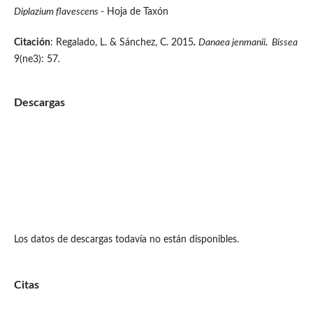
Diplazium flavescens
- Hoja de Taxón
Citación
: Regalado, L. & Sánchez, C. 2015
.
Danaea jenmanii
.
Bissea
9(ne3): 57
.
Descargas
Los datos de descargas todavía no están disponibles.
Citas