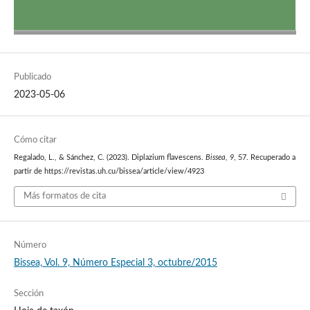
Publicado
2023-05-06
Cómo citar
Regalado, L., & Sánchez, C. (2023). Diplazium flavescens.
Bissea
,
9
, 57. Recuperado a
partir de https://revistas.uh.cu/bissea/article/view/4923
Más formatos de cita
Número
Bissea, Vol. 9, Número Especial 3, octubre/2015
Sección