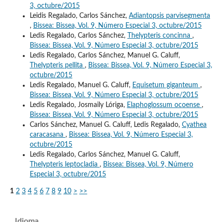
3, octubre/2015
Leidis Regalado, Carlos Sánchez,
Adiantopsis parvisegmenta
,
Bissea: Bissea, Vol. 9, Número Especial 3, octubre/2015
Ledis Regalado, Carlos Sánchez,
Thelypteris concinna
,
Bissea: Bissea, Vol. 9, Número Especial 3, octubre/2015
Ledis Regalado, Carlos Sánchez, Manuel G. Caluff,
Thelypteris pellita
,
Bissea: Bissea, Vol. 9, Número Especial 3,
octubre/2015
Ledis Regalado, Manuel G. Caluff,
Equisetum giganteum
,
Bissea: Bissea, Vol. 9, Número Especial 3, octubre/2015
Ledis Regalado, Josmaily Lóriga,
Elaphoglossum ocoense
,
Bissea: Bissea, Vol. 9, Número Especial 3, octubre/2015
Carlos Sánchez, Manuel G. Caluff, Ledis Regalado,
Cyathea
caracasana
,
Bissea: Bissea, Vol. 9, Número Especial 3,
octubre/2015
Ledis Regalado, Carlos Sánchez, Manuel G. Caluff,
Thelypteris leptocladia
,
Bissea: Bissea, Vol. 9, Número
Especial 3, octubre/2015
1
2
3
4
5
6
7
8
9
10
>
>>
Idioma