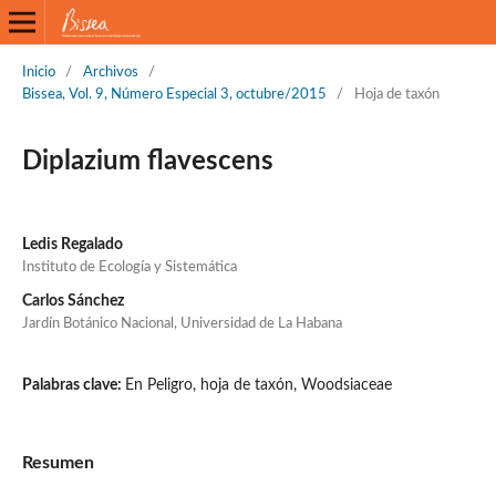
Inicio
/
Archivos
/
Bissea, Vol. 9, Número Especial 3, octubre/2015
/
Hoja de taxón
Diplazium flavescens
Ledis Regalado
Instituto de Ecología y Sistemática
Carlos Sánchez
Jardín Botánico Nacional, Universidad de La Habana
Palabras clave:
En Peligro, hoja de taxón, Woodsiaceae
Resumen