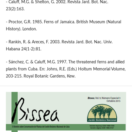
- Caluff, M.G. & Shelton, G. 2002. Revista Jard. Bot. Nac.
23(2):163.
- Proctor, G.R. 1985. Ferns of Jamaica. British Museum (Natural
History). London.
- Rankin, R. & Areces, F. 2003. Revista Jard. Bot. Nac. Univ.
Habana 24(1-2):81.
- Sánchez, C. & Caluff, M.G. 1997. The threatened ferns and allied
plants from Cuba. En: Johns, R.E. (Eds.) Holtum Memorial Volume,
203-215. Royal Botanic Gardens, Kew.