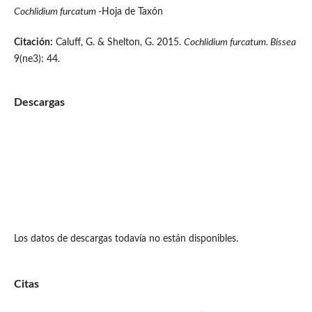
Cochlidium furcatum
-Hoja de Taxón
Citación:
Caluff, G. & Shelton, G. 2015.
Cochlidium furcatum. Bissea
9(ne3): 44
.
Descargas
Los datos de descargas todavía no están disponibles.
Citas