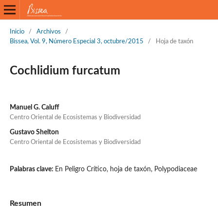
Inicio
/
Archivos
/
Bissea, Vol. 9, Número Especial 3, octubre/2015
/
Hoja de taxón
Cochlidium furcatum
Manuel G. Caluff
Centro Oriental de Ecosistemas y Biodiversidad
Gustavo Shelton
Centro Oriental de Ecosistemas y Biodiversidad
Palabras clave:
En Peligro Crítico, hoja de taxón, Polypodiaceae
Resumen