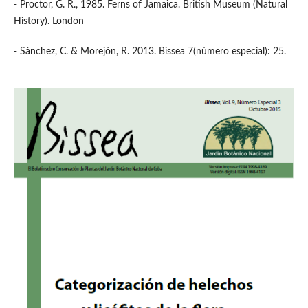
- Proctor, G. R., 1985. Ferns of Jamaica. British Museum (Natural
History). London
- Sánchez, C. & Morejón, R. 2013. Bissea 7(número especial): 25.