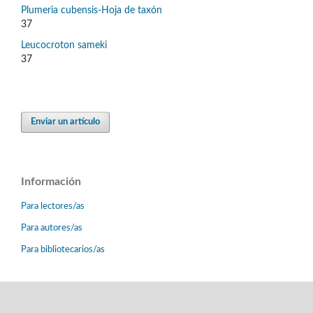
Plumeria cubensis-Hoja de taxón
37
Leucocroton sameki
37
Enviar un artículo
Información
Para lectores/as
Para autores/as
Para bibliotecarios/as