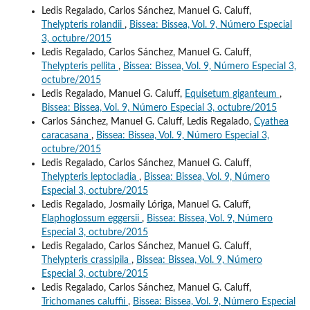
Ledis Regalado, Carlos Sánchez, Manuel G. Caluff,
Thelypteris rolandii
,
Bissea: Bissea, Vol. 9, Número Especial
3, octubre/2015
Ledis Regalado, Carlos Sánchez, Manuel G. Caluff,
Thelypteris pellita
,
Bissea: Bissea, Vol. 9, Número Especial 3,
octubre/2015
Ledis Regalado, Manuel G. Caluff,
Equisetum giganteum
,
Bissea: Bissea, Vol. 9, Número Especial 3, octubre/2015
Carlos Sánchez, Manuel G. Caluff, Ledis Regalado,
Cyathea
caracasana
,
Bissea: Bissea, Vol. 9, Número Especial 3,
octubre/2015
Ledis Regalado, Carlos Sánchez, Manuel G. Caluff,
Thelypteris leptocladia
,
Bissea: Bissea, Vol. 9, Número
Especial 3, octubre/2015
Ledis Regalado, Josmaily Lóriga, Manuel G. Caluff,
Elaphoglossum eggersii
,
Bissea: Bissea, Vol. 9, Número
Especial 3, octubre/2015
Ledis Regalado, Carlos Sánchez, Manuel G. Caluff,
Thelypteris crassipila
,
Bissea: Bissea, Vol. 9, Número
Especial 3, octubre/2015
Ledis Regalado, Carlos Sánchez, Manuel G. Caluff,
Trichomanes caluffii
,
Bissea: Bissea, Vol. 9, Número Especial