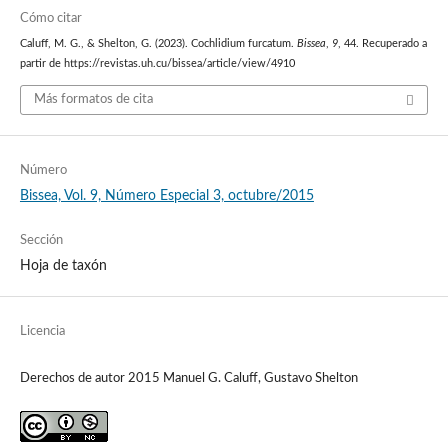
Cómo citar
Caluff, M. G., & Shelton, G. (2023). Cochlidium furcatum.
Bissea
,
9
, 44. Recuperado a
partir de https://revistas.uh.cu/bissea/article/view/4910
Más formatos de cita
Número
Bissea, Vol. 9, Número Especial 3, octubre/2015
Sección
Hoja de taxón
Licencia
Derechos de autor 2015 Manuel G. Caluff, Gustavo Shelton