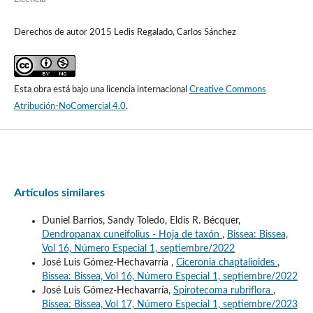
Derechos de autor 2015 Ledis Regalado, Carlos Sánchez
Esta obra está bajo una licencia internacional
Creative Commons
Atribución-NoComercial 4.0
.
Artículos similares
Duniel Barrios, Sandy Toledo, Eldis R. Bécquer,
Dendropanax cuneifolius - Hoja de taxón
,
Bissea: Bissea,
Vol 16, Número Especial 1, septiembre/2022
José Luis Gómez-Hechavarría ,
Ciceronia chaptalioides
,
Bissea: Bissea, Vol 16, Número Especial 1, septiembre/2022
José Luis Gómez-Hechavarría,
Spirotecoma rubriflora
,
Bissea: Bissea, Vol 17, Número Especial 1, septiembre/2023