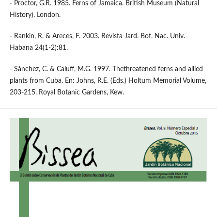
- Proctor, G.R. 1985. Ferns of Jamaica. British Museum (Natural
History). London.
- Rankin, R. & Areces, F. 2003. Revista Jard. Bot. Nac. Univ.
Habana 24(1-2):81.
- Sánchez, C. & Caluff, M.G. 1997. Thethreatened ferns and allied
plants from Cuba. En: Johns, R.E. (Eds.) Holtum Memorial Volume,
203-215. Royal Botanic Gardens, Kew.