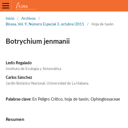
Inicio
/
Archivos
/
Bissea, Vol. 9, Número Especial 3, octubre/2015
/
Hoja de taxón
Botrychium jenmanii
Ledis Regalado
Instituto de Ecología y Sistemática
Carlos Sánchez
Jardín Botánico Nacional, Universidad de La Habana
Palabras clave:
En Peligro Crítico, hoja de taxón, Ophioglossaceae
Resumen