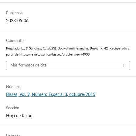
Publicado
2023-05-06
Cómo citar
Regalado, L., & Sánchez, C. (2023). Botrychium jenmanii.
Bissea
,
9
, 42. Recuperado a
partir de https://revistas.uh.cu/bissea/article/view/4908
Más formatos de cita
Número
Bissea, Vol. 9, Número Especial 3, octubre/2015
Sección
Hoja de taxón
Licencia