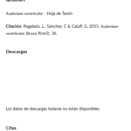
Asplenium veneticolo
r
- Hoja de Taxón
Citación:
Regalado, L., Sánchez, C & Caluff, G. 2015.
Asplenium
veneticolor. Bissea
9(ne3): 36.
Descargas
Los datos de descargas todavía no están disponibles.
Citas