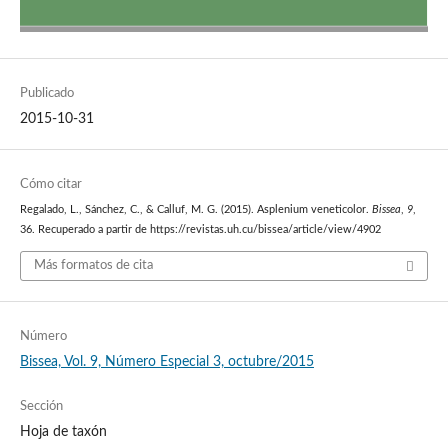
Publicado
2015-10-31
Cómo citar
Regalado, L., Sánchez, C., & Calluf, M. G. (2015). Asplenium veneticolor.
Bissea
,
9
,
36. Recuperado a partir de https://revistas.uh.cu/bissea/article/view/4902
Más formatos de cita
Número
Bissea, Vol. 9, Número Especial 3, octubre/2015
Sección
Hoja de taxón