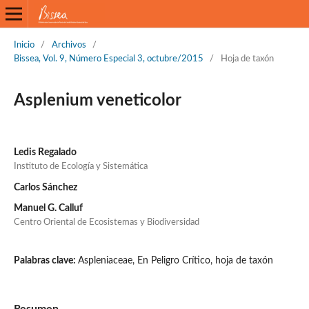
Inicio
/
Archivos
/
Bissea, Vol. 9, Número Especial 3, octubre/2015
/
Hoja de taxón
Asplenium veneticolor
Ledis Regalado
Instituto de Ecología y Sistemática
Carlos Sánchez
Manuel G. Calluf
Centro Oriental de Ecosistemas y Biodiversidad
Palabras clave:
Aspleniaceae, En Peligro Crítico, hoja de taxón
Resumen