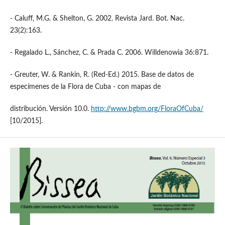
- Caluff, M.G. & Shelton, G. 2002. Revista Jard. Bot. Nac.
23(2):163.
- Regalado L., Sánchez, C. & Prada C. 2006. Willdenowia 36:871.
- Greuter, W. & Rankin, R. (Red-Ed.) 2015. Base de datos de
especímenes de la Flora de Cuba - con mapas de
distribución. Versión 10.0.
http://www.bgbm.org/FloraOfCuba/
[10/2015].