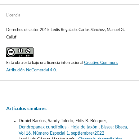
Licencia
Derechos de autor 2015 Ledis Regalado, Carlos Sánchez, Manuel G.
Calluf
Esta obra está bajo una licencia internacional
Creative Commons
Atribución-NoComercial 4.0
.
Artículos similares
Duniel Barrios, Sandy Toledo, Eldis R. Bécquer,
Dendropanax cuneifolius - Hoja de taxón
,
Bissea: Bissea,
Vol 16, Número Especial 1, septiembre/2022