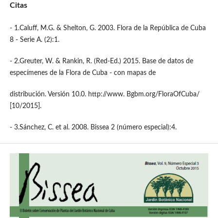
Citas
- 1.Caluff, M.G. & Shelton, G. 2003. Flora de la República de Cuba
8 - Serie A. (2):1.
- 2.Greuter, W. & Rankin, R. (Red-Ed.) 2015. Base de datos de
especímenes de la Flora de Cuba - con mapas de
distribución. Versión 10.0. http://www. Bgbm.org/FloraOfCuba/
[10/2015].
- 3.Sánchez, C. et al. 2008. Bissea 2 (número especial):4.