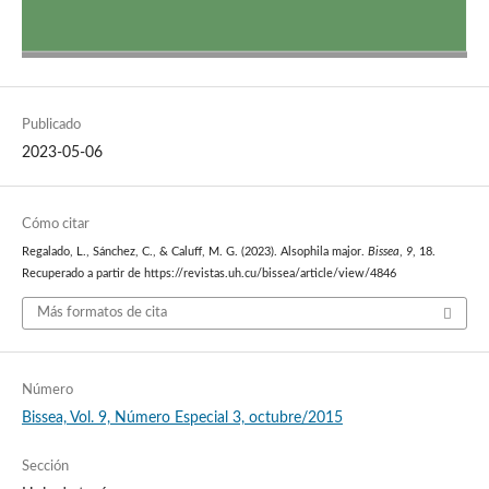
Publicado
2023-05-06
Cómo citar
Regalado, L., Sánchez, C., & Caluff, M. G. (2023). Alsophila major.
Bissea
,
9
, 18.
Recuperado a partir de https://revistas.uh.cu/bissea/article/view/4846
Más formatos de cita
Número
Bissea, Vol. 9, Número Especial 3, octubre/2015
Sección