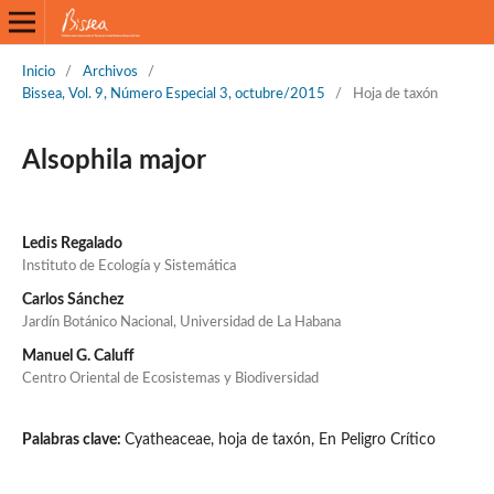
Inicio
/
Archivos
/
Bissea, Vol. 9, Número Especial 3, octubre/2015
/
Hoja de taxón
Alsophila major
Ledis Regalado
Instituto de Ecología y Sistemática
Carlos Sánchez
Jardín Botánico Nacional, Universidad de La Habana
Manuel G. Caluff
Centro Oriental de Ecosistemas y Biodiversidad
Palabras clave:
Cyatheaceae, hoja de taxón, En Peligro Crítico