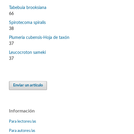
Tabebuia brooksiana
66
Spirotecoma spiralis
38
Plumeria cubensis-Hoja de taxón
37
Leucocroton sameki
37
Enviar un artículo
Información
Para lectores/as
Para autores/as