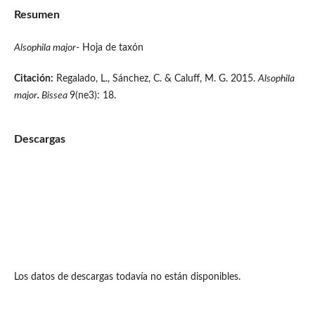
Resumen
Alsophila majo
r
- Hoja de taxón
Citación:
Regalado, L., Sánchez, C. & Caluff, M. G. 2015.
Alsophila
major
.
Bissea
9(ne3): 18.
Descargas
Los datos de descargas todavía no están disponibles.