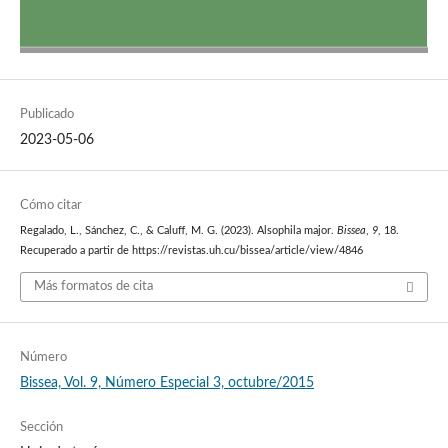
Publicado
2023-05-06
Cómo citar
Regalado, L., Sánchez, C., & Caluff, M. G. (2023). Alsophila major.
Bissea
,
9
, 18.
Recuperado a partir de https://revistas.uh.cu/bissea/article/view/4846
Más formatos de cita
Número
Bissea, Vol. 9, Número Especial 3, octubre/2015
Sección