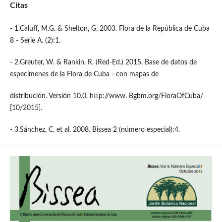
Citas
- 1.Caluff, M.G. & Shelton, G. 2003. Flora de la República de Cuba
8 - Serie A. (2):1.
- 2.Greuter, W. & Rankin, R. (Red-Ed.) 2015. Base de datos de
especímenes de la Flora de Cuba - con mapas de
distribución. Versión 10.0. http://www. Bgbm.org/FloraOfCuba/
[10/2015].
- 3.Sánchez, C. et al. 2008. Bissea 2 (número especial):4.