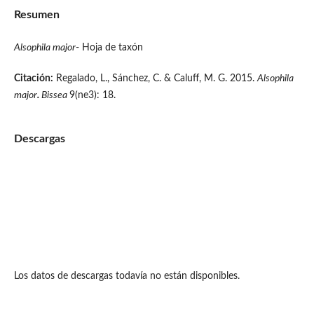
Resumen
Alsophila majo
r
- Hoja de taxón
Citación:
Regalado, L., Sánchez, C. & Caluff, M. G. 2015.
Alsophila
major
.
Bissea
9(ne3): 18.
Descargas
Los datos de descargas todavía no están disponibles.