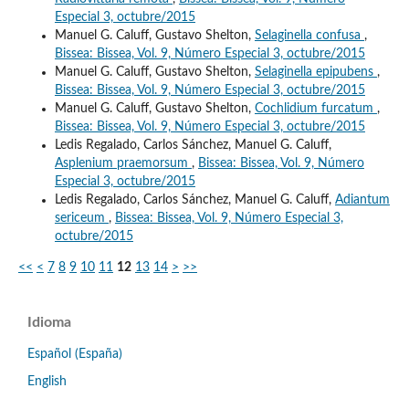
Especial 3, octubre/2015
Manuel G. Caluff, Gustavo Shelton,
Selaginella confusa
,
Bissea: Bissea, Vol. 9, Número Especial 3, octubre/2015
Manuel G. Caluff, Gustavo Shelton,
Selaginella epipubens
,
Bissea: Bissea, Vol. 9, Número Especial 3, octubre/2015
Manuel G. Caluff, Gustavo Shelton,
Cochlidium furcatum
,
Bissea: Bissea, Vol. 9, Número Especial 3, octubre/2015
Ledis Regalado, Carlos Sánchez, Manuel G. Caluff,
Asplenium praemorsum
,
Bissea: Bissea, Vol. 9, Número
Especial 3, octubre/2015
Ledis Regalado, Carlos Sánchez, Manuel G. Caluff,
Adiantum
sericeum
,
Bissea: Bissea, Vol. 9, Número Especial 3,
octubre/2015
<<
<
7
8
9
10
11
12
13
14
>
>>
Idioma
Español (España)
English