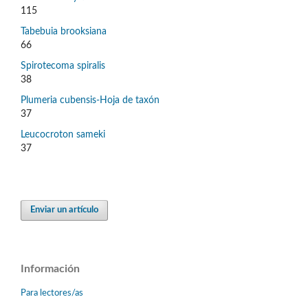
115
Tabebuia brooksiana
66
Spirotecoma spiralis
38
Plumeria cubensis-Hoja de taxón
37
Leucocroton sameki
37
Enviar un artículo
Información
Para lectores/as