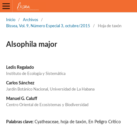
Inicio
/
Archivos
/
Bissea, Vol. 9, Número Especial 3, octubre/2015
/
Hoja de taxón
Alsophila major
Ledis Regalado
Instituto de Ecología y Sistemática
Carlos Sánchez
Jardín Botánico Nacional, Universidad de La Habana
Manuel G. Caluff
Centro Oriental de Ecosistemas y Biodiversidad
Palabras clave:
Cyatheaceae, hoja de taxón, En Peligro Crítico