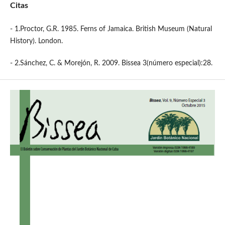
Citas
- 1.Proctor, G.R. 1985. Ferns of Jamaica. British Museum (Natural
History). London.
- 2.Sánchez, C. & Morejón, R. 2009. Bissea 3(número especial):28.