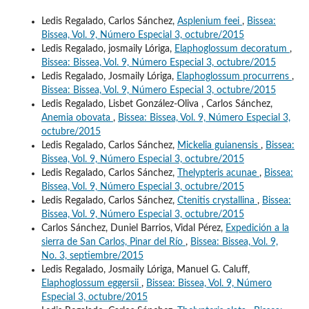
Ledis Regalado, Carlos Sánchez,
Asplenium feei
,
Bissea:
Bissea, Vol. 9, Número Especial 3, octubre/2015
Ledis Regalado, josmaily Lóriga,
Elaphoglossum decoratum
,
Bissea: Bissea, Vol. 9, Número Especial 3, octubre/2015
Ledis Regalado, Josmaily Lóriga,
Elaphoglossum procurrens
,
Bissea: Bissea, Vol. 9, Número Especial 3, octubre/2015
Ledis Regalado, Lisbet González-Oliva , Carlos Sánchez,
Anemia obovata
,
Bissea: Bissea, Vol. 9, Número Especial 3,
octubre/2015
Ledis Regalado, Carlos Sánchez,
Mickelia guianensis
,
Bissea:
Bissea, Vol. 9, Número Especial 3, octubre/2015
Ledis Regalado, Carlos Sánchez,
Thelypteris acunae
,
Bissea:
Bissea, Vol. 9, Número Especial 3, octubre/2015
Ledis Regalado, Carlos Sánchez,
Ctenitis crystallina
,
Bissea:
Bissea, Vol. 9, Número Especial 3, octubre/2015
Carlos Sánchez, Duniel Barrios, Vidal Pérez,
Expedición a la
sierra de San Carlos, Pinar del Río
,
Bissea: Bissea, Vol. 9,
No. 3, septiembre/2015
Ledis Regalado, Josmaily Lóriga, Manuel G. Caluff,
Elaphoglossum eggersii
,
Bissea: Bissea, Vol. 9, Número
Especial 3, octubre/2015