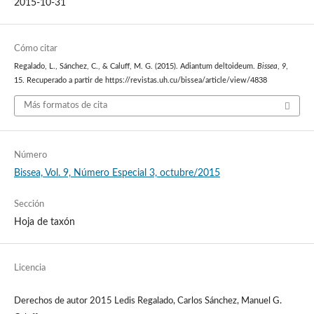
2015-10-31
Cómo citar
Regalado, L., Sánchez, C., & Caluff, M. G. (2015). Adiantum deltoideum.
Bissea
,
9
,
15. Recuperado a partir de https://revistas.uh.cu/bissea/article/view/4838
Más formatos de cita
Número
Bissea, Vol. 9, Número Especial 3, octubre/2015
Sección
Hoja de taxón
Licencia
Derechos de autor 2015 Ledis Regalado, Carlos Sánchez, Manuel G.