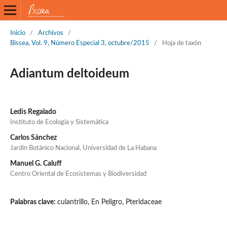
Inicio
/
Archivos
/
Bissea, Vol. 9, Número Especial 3, octubre/2015
/
Hoja de taxón
Adiantum deltoideum
Ledis Regalado
Instituto de Ecología y Sistemática
Carlos Sánchez
Jardín Botánico Nacional, Universidad de La Habana
Manuel G. Caluff
Centro Oriental de Ecosistemas y Biodiversidad
Palabras clave:
culantrillo, En Peligro, Pteridaceae