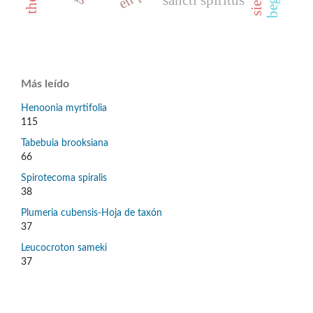
Más leído
Henoonia myrtifolia
115
Tabebuia brooksiana
66
Spirotecoma spiralis
38
Plumeria cubensis-Hoja de taxón
37
Leucocroton sameki
37