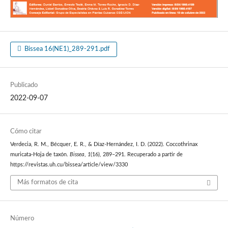
Bissea 16(NE1)_289-291.pdf
Publicado
2022-09-07
Cómo citar
Verdecia, R. M., Bécquer, E. R., & Díaz-Hernández, I. D. (2022). Coccothrinax
muricata-Hoja de taxón.
Bissea
,
1
(16), 289–291. Recuperado a partir de
https://revistas.uh.cu/bissea/article/view/3330
Más formatos de cita
Número