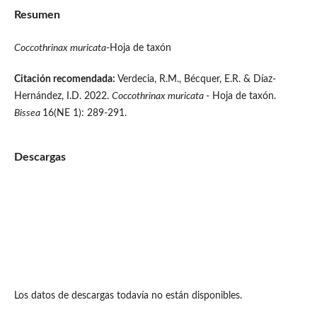
Resumen
Coccothrinax muricata
-Hoja de taxón
Citación recomendada:
Verdecia, R.M., Bécquer, E.R. & Díaz-
Hernández, I.D. 2022.
Coccothrinax muricata
- Hoja de taxón.
Bissea
16(NE 1): 289-291.
Descargas
Los datos de descargas todavía no están disponibles.