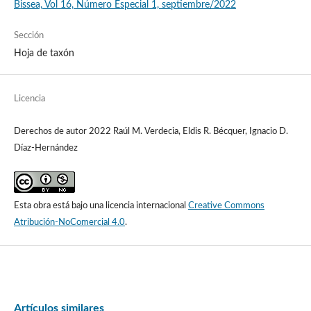
Bissea, Vol 16, Número Especial 1, septiembre/2022
Sección
Hoja de taxón
Licencia
Derechos de autor 2022 Raúl M. Verdecia, Eldis R. Bécquer, Ignacio D.
Díaz-Hernández
Esta obra está bajo una licencia internacional
Creative Commons
Atribución-NoComercial 4.0
.
Artículos similares