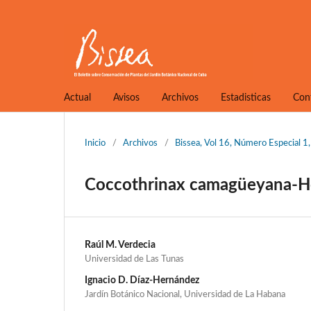
Actual
Avisos
Archivos
Estadisticas
Con
Inicio
/
Archivos
/
Bissea, Vol 16, Número Especial 
Coccothrinax camagüeyana-Ho
Raúl M. Verdecia
Universidad de Las Tunas
Ignacio D. Díaz-Hernández
Jardín Botánico Nacional, Universidad de La Habana