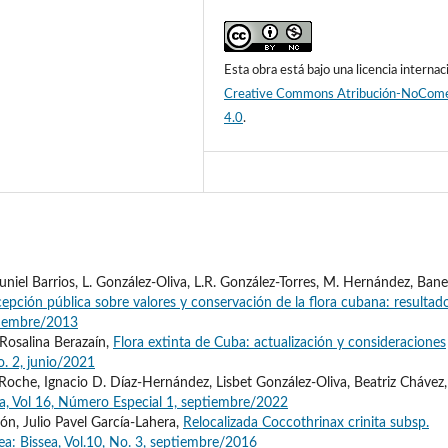
Esta obra está bajo una licencia internac
Creative Commons Atribución-NoCome
4.0
.
uniel Barrios, L. González-Oliva, L.R. González-Torres, M. Hernández, Ban
epción pública sobre valores y conservación de la flora cubana: resultad
ptiembre/2013
Rosalina Berazaín,
Flora extinta de Cuba: actualización y consideraciones
o. 2, junio/2021
Roche, Ignacio D. Díaz-Hernández, Lisbet González-Oliva, Beatriz Chávez,
ea, Vol 16, Número Especial 1, septiembre/2022
ón, Julio Pavel García-Lahera,
Relocalizada Coccothrinax crinita subsp.
ea: Bissea, Vol.10, No. 3, septiembre/2016