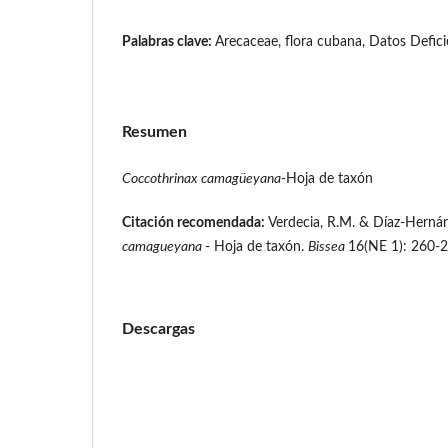
Palabras clave:
Arecaceae, flora cubana, Datos Defici
Resumen
Coccothrinax camagüeyana
-Hoja de taxón
Citación recomendada:
Verdecia, R.M. & Díaz-Hernán
camagueyana
- Hoja de taxón.
Bissea
16(NE 1): 260-2
Descargas