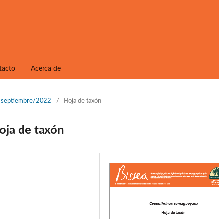
tacto
Acerca de
1, septiembre/2022
/
Hoja de taxón
ja de taxón