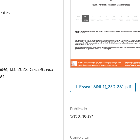
entes
dez, I.D. 2022.
Coccothrinax
61.
Bissea 16(NE1)_260-261.pdf
Publicado
2022-09-07
Cómo citar