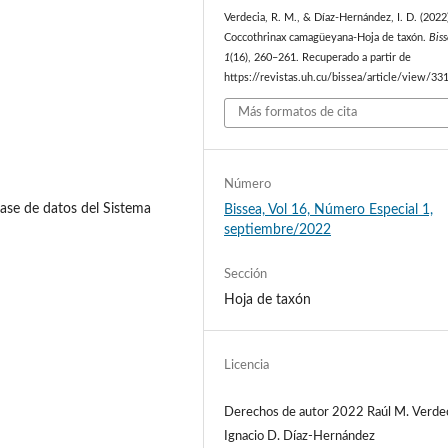
Verdecia, R. M., & Díaz-Hernández, I. D. (2022
Coccothrinax camagüeyana-Hoja de taxón.
Bis
1
(16), 260–261. Recuperado a partir de
https://revistas.uh.cu/bissea/article/view/33
Más formatos de cita
Número
ase de datos del Sistema
Bissea, Vol 16, Número Especial 1,
septiembre/2022
Sección
Hoja de taxón
Licencia
Derechos de autor 2022 Raúl M. Verdec
Ignacio D. Díaz-Hernández