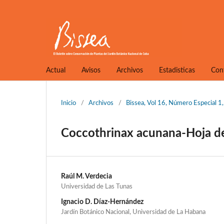
Actual
Avisos
Archivos
Estadisticas
Con
Inicio
/
Archivos
/
Bissea, Vol 16, Número Especial 
Coccothrinax acunana-Hoja d
Raúl M. Verdecia
Universidad de Las Tunas
Ignacio D. Díaz-Hernández
Jardín Botánico Nacional, Universidad de La Habana