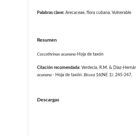
Palabras clave:
Arecaceae, flora cubana, Vulnerable
Resumen
Coccothrinax acunana
-Hoja de taxón
Citación recomendada:
Verdecia, R.M. & Díaz-Hernán
acunana
- Hoja de taxón.
Bissea
16(NE 1): 245-247.
Descargas