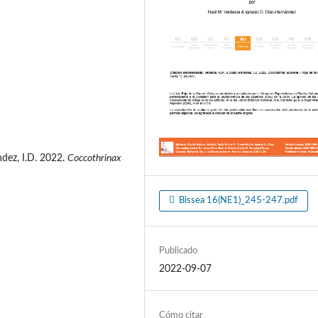
dez, I.D. 2022.
Coccothrinax
Bissea 16(NE1)_245-247.pdf
Publicado
2022-09-07
Cómo citar