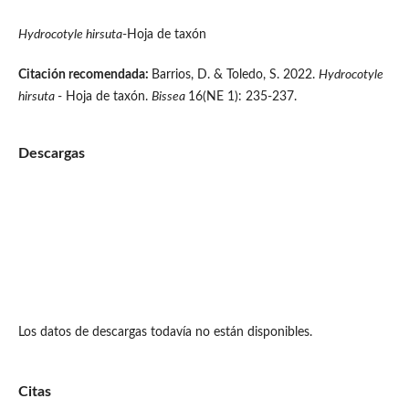
Hydrocotyle hirsuta
-Hoja de taxón
Citación recomendada:
Barrios, D. & Toledo, S. 2022.
Hydrocotyle
hirsuta
- Hoja de taxón.
Bissea
16(NE 1): 235-237.
Descargas
Los datos de descargas todavía no están disponibles.
Citas