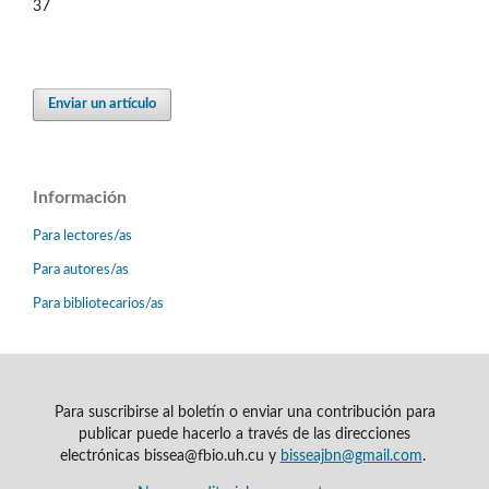
37
Enviar un artículo
Información
Para lectores/as
Para autores/as
Para bibliotecarios/as
Para suscribirse al boletín o enviar una contribución para
publicar puede hacerlo a través de las direcciones
electrónicas bissea@fbio.uh.cu y
bisseajbn@gmail.com
.