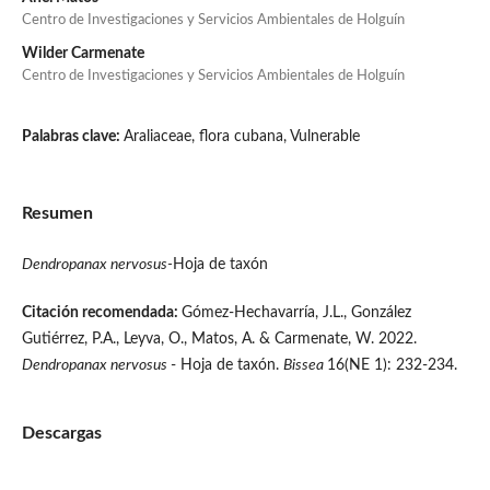
Centro de Investigaciones y Servicios Ambientales de Holguín
Wilder Carmenate
Centro de Investigaciones y Servicios Ambientales de Holguín
Palabras clave:
Araliaceae, flora cubana, Vulnerable
Resumen
Dendropanax nervosus-
Hoja de taxón
Citación recomendada:
Gómez-Hechavarría, J.L., González
Gutiérrez, P.A., Leyva, O., Matos, A. & Carmenate, W. 2022.
Dendropanax nervosus
- Hoja de taxón.
Bissea
16(NE 1): 232-234.
Descargas