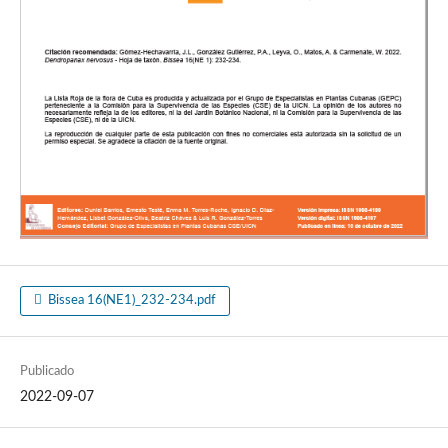
Bissea 16(NE1)_232-234.pdf
Publicado
2022-09-07